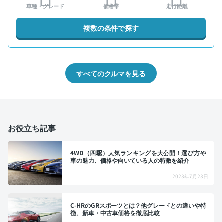
車種・グレード
価格帯
走行距離
複数の条件で探す
すべてのクルマを見る
お役立ち記事
4WD（四駆）人気ランキングを大公開！選び方や
車の魅力、価格や向いている人の特徴を紹介
2023年7月23日
C-HRのGRスポーツとは？他グレードとの違いや特
徴、新車・中古車価格を徹底比較