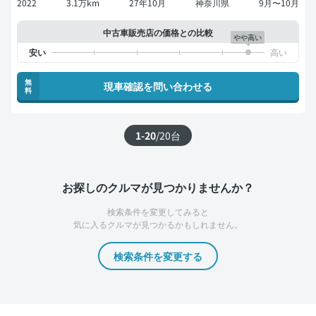
2022
3.1万km
27年10月
神奈川県
9月〜10月
中古車販売店の価格との比較
やや高い
無
現車確認を問い合わせる
料
1-20
/
20
台
お探しのクルマが見つかりませんか？
検索条件を変更してみると
気に入るクルマが見つかるかもしれません。
検索条件を変更する