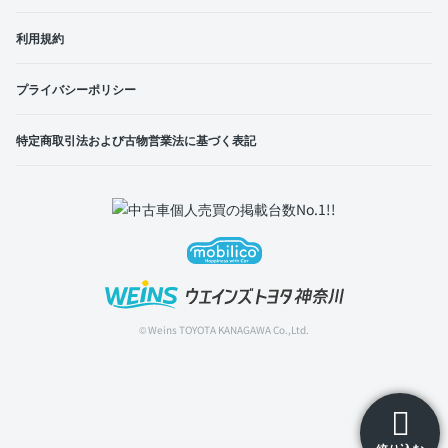
利用規約
プライバシーポリシー
特定商取引法および古物営業法に基づく表記
© Weins TOYOTA KANAGAWA Co.,Ltd.