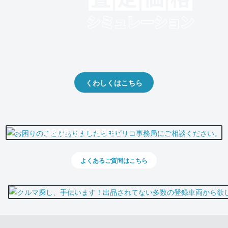
クルマの将来的な価値を予測！
出品や下取りの際の参考に。
くわしくはこちら
0800-500-5500
よくあるご質問はこちら