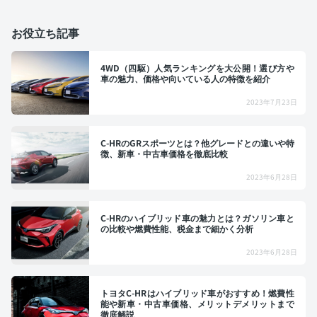
お役立ち記事
4WD（四駆）人気ランキングを大公開！選び方や
車の魅力、価格や向いている人の特徴を紹介
2023年7月23日
C-HRのGRスポーツとは？他グレードとの違いや特
徴、新車・中古車価格を徹底比較
2023年6月28日
C-HRのハイブリッド車の魅力とは？ガソリン車と
の比較や燃費性能、税金まで細かく分析
2023年6月28日
トヨタC-HRはハイブリッド車がおすすめ！燃費性
能や新車・中古車価格、メリットデメリットまで
徹底解説