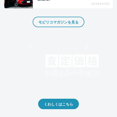
2023年4月19日
モビリコマガジンを見る
モビリコでクルマを売りたい方
クルマの将来的な価値を予測！
出品や下取りの際の参考に。
くわしくはこちら