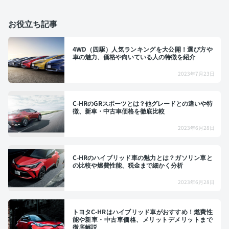
お役立ち記事
4WD（四駆）人気ランキングを大公開！選び方や
車の魅力、価格や向いている人の特徴を紹介
2023年7月23日
C-HRのGRスポーツとは？他グレードとの違いや特
徴、新車・中古車価格を徹底比較
2023年6月28日
C-HRのハイブリッド車の魅力とは？ガソリン車と
の比較や燃費性能、税金まで細かく分析
2023年6月28日
トヨタC-HRはハイブリッド車がおすすめ！燃費性
能や新車・中古車価格、メリットデメリットまで
徹底解説