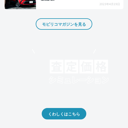
2023年4月19日
モビリコマガジンを見る
モビリコでクルマを売りたい方
クルマの将来的な価値を予測！
出品や下取りの際の参考に。
くわしくはこちら