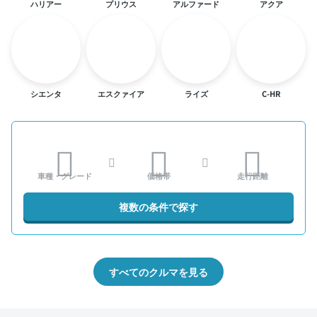
ハリアー
プリウス
アルファード
アクア
シエンタ
エスクァイア
ライズ
C-HR
車種・グレード
価格帯
走行距離
複数の条件で探す
すべてのクルマを見る