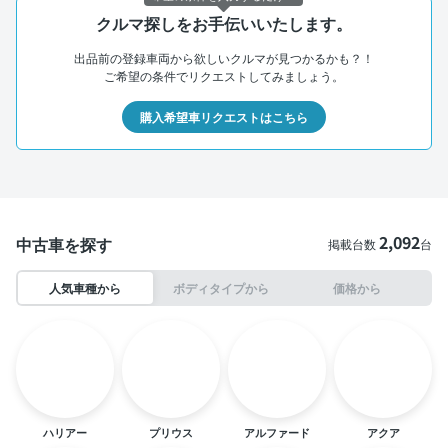
クルマ探しをお手伝いいたします。
出品前の登録車両から欲しいクルマが見つかるかも？！
ご希望の条件でリクエストしてみましょう。
購入希望車リクエストはこちら
2,092
中古車を探す
掲載台数
台
人気車種から
ボディタイプから
価格から
ハリアー
プリウス
アルファード
アクア