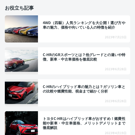
お役立ち記事
4WD（四駆）人気ランキングを大公開！選び方や
車の魅力、価格や向いている人の特徴を紹介
2023年7月23日
C-HRのGRスポーツとは？他グレードとの違いや特
徴、新車・中古車価格を徹底比較
2023年6月28日
C-HRのハイブリッド車の魅力とは？ガソリン車と
の比較や燃費性能、税金まで細かく分析
2023年6月28日
トヨタC-HRはハイブリッド車がおすすめ！燃費性
能や新車・中古車価格、メリットデメリットまで
徹底解説
2023年4月19日