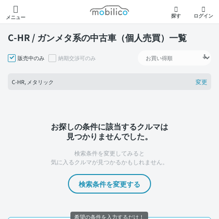
モビリコ
探す
ログイン
メニュー
C-HR / ガンメタ系の中古車（個人売買）一覧
販売中のみ
納期交渉可のみ
変更
C-HR, メタリック
お探しの条件に該当するクルマは
見つかりませんでした。
検索条件を変更してみると
気に入るクルマが見つかるかもしれません。
検索条件を変更する
希望の条件を入力するだけ！