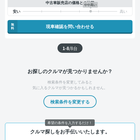
中古車販売店の価格との比較
やや高い
無
現車確認を問い合わせる
料
1-8
/
8
台
お探しのクルマが見つかりませんか？
検索条件を変更してみると
気に入るクルマが見つかるかもしれません。
検索条件を変更する
希望の条件を入力するだけ！
クルマ探しをお手伝いいたします。