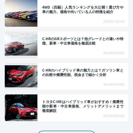
4WD（四駆）人気ランキングを大公開！選び方や
車の魅力、価格や向いている人の特徴を紹介
2023年7月23日
C-HRのGRスポーツとは？他グレードとの違いや特
徴、新車・中古車価格を徹底比較
2023年6月28日
C-HRのハイブリッド車の魅力とは？ガソリン車と
の比較や燃費性能、税金まで細かく分析
2023年6月28日
トヨタC-HRはハイブリッド車がおすすめ！燃費性
能や新車・中古車価格、メリットデメリットまで
徹底解説
2023年4月19日