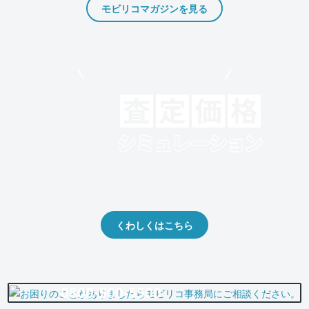
モビリコマガジンを見る
モビリコでクルマを売りたい方
クルマの将来的な価値を予測！
出品や下取りの際の参考に。
くわしくはこちら
0800-500-5500