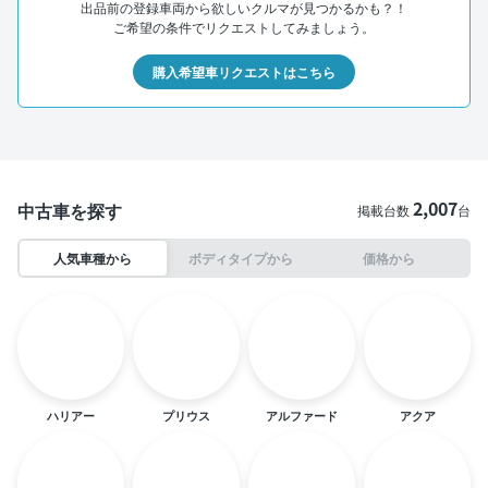
出品前の登録車両から欲しいクルマが見つかるかも？！
ご希望の条件でリクエストしてみましょう。
購入希望車リクエストはこちら
2,007
中古車を探す
掲載台数
台
人気車種から
ボディタイプから
価格から
ハリアー
プリウス
アルファード
アクア