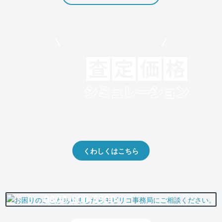
モビリコでクルマを売りたい方
クルマの将来的な価値を予測！
出品や下取りの際の参考に。
くわしくはこちら
0800-500-5500