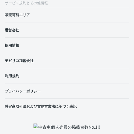
サービス規約とその他情報
販売可能エリア
運営会社
採用情報
モビリコ加盟会社
利用規約
プライバシーポリシー
特定商取引法および古物営業法に基づく表記