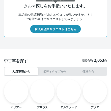
クルマ探しをお手伝いいたします。
出品前の登録車両から欲しいクルマが見つかるかも？！
ご希望の条件でリクエストしてみましょう。
購入希望車リクエストはこちら
2,053
中古車を探す
掲載台数
台
人気車種から
ボディタイプから
価格から
ハリアー
プリウス
アルファード
アクア