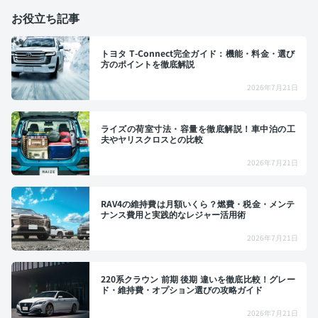
お役立ち記事
トヨタ T-Connect完全ガイド：機能・料金・選び
方のポイントを徹底解説
2026年7月21日
ライズの荷室寸法・容量を徹底解説！車中泊の工
夫やヤリスクロスとの比較
2026年7月21日
RAV4の維持費は月額いくら？燃費・税金・メンテ
ナンス費用と実践的なレジャー活用術
2026年7月21日
220系クラウン 前期 後期 違いを徹底比較！グレー
ド・維持費・オプション選びの攻略ガイド
2026年7月21日