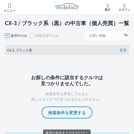
モビリコ
探す
ログイン
メニュー
CX-3 / ブラック系（黒）の中古車（個人売買）一覧
販売中のみ
納期交渉可のみ
変更
CX-3, ブラック系
お探しの条件に該当するクルマは
見つかりませんでした。
検索条件を変更してみると
気に入るクルマが見つかるかもしれません。
検索条件を変更する
希望の条件を入力するだけ！