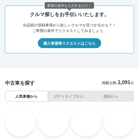
希望の条件を入力するだけ！
クルマ探しをお手伝いいたします。
出品前の登録車両から欲しいクルマが見つかるかも？！
ご希望の条件でリクエストしてみましょう。
購入希望車リクエストはこちら
2,091
中古車を探す
掲載台数
台
人気車種から
ボディタイプから
価格から