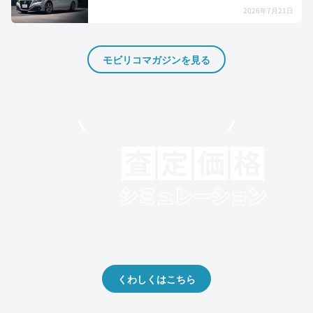
2026年7月21日
モビリコマガジンを見る
モビリコでクルマを売りたい方
クルマの将来的な価値を予測！
出品や下取りの際の参考に。
くわしくはこちら