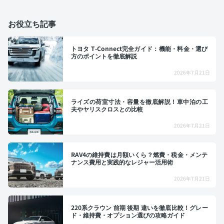
お役立ち記事
トヨタ T-Connect完全ガイド：機能・料金・選び
方のポイントを徹底解説
2026年7月21日
ライズの荷室寸法・容量を徹底解説！車中泊の工
夫やヤリスクロスとの比較
2026年7月21日
RAV4の維持費は月額いくら？燃費・税金・メンテ
ナンス費用と実践的なレジャー活用術
2026年7月21日
220系クラウン 前期 後期 違いを徹底比較！グレー
ド・維持費・オプション選びの攻略ガイド