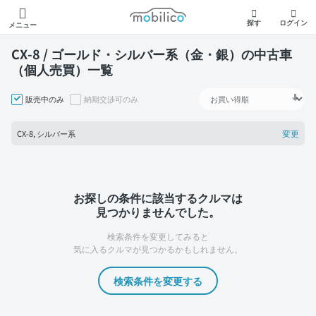
モビリコ
探す
ログイン
メニュー
CX-8 / ゴールド・シルバー系（金・銀）の中古車
（個人売買）一覧
販売中のみ
納期交渉可のみ
変更
CX-8, シルバー系
お探しの条件に該当するクルマは
見つかりませんでした。
検索条件を変更してみると
気に入るクルマが見つかるかもしれません。
検索条件を変更する