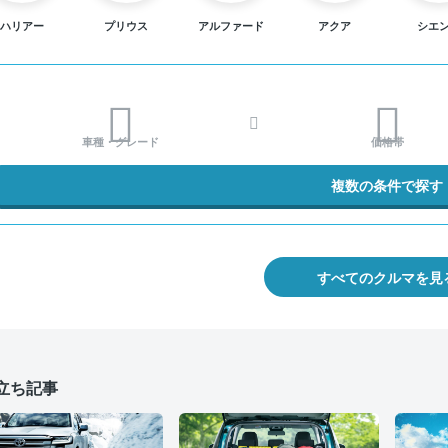
ハリアー
プリウス
アルファード
アクア
シエ
車種・グレード
価格帯
複数の条件で探す
すべてのクルマを見
立ち記事