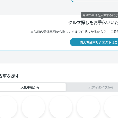
希望の条件を入力するだけ
クルマ探しをお手伝いい
出品前の登録車両から欲しいクルマが見つかるかも？！
ご希
購入希望車リクエストはこ
古車を探す
人気車種から
ボディタイプから