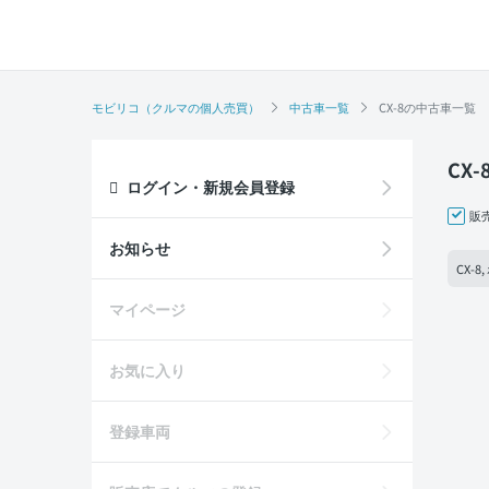
モビリコ（クルマの個人売買）
中古車一覧
CX-8の中古車一覧
CX
ログイン・新規会員登録
販
お知らせ
CX-
マイページ
お気に入り
登録車両