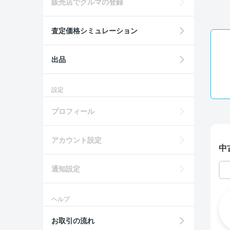
販売店でクルマの登録
査定価格シミュレーション
出品
設定
プロフィール
アカウント設定
中
通知設定
ヘルプ
お取引の流れ