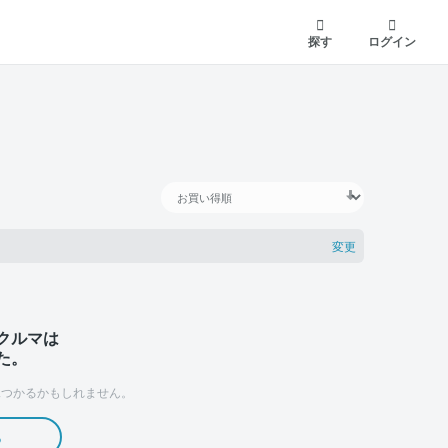
探す
ログイン
変更
クルマは
た。
つかるかもしれません。
る