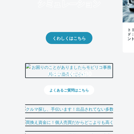
クルマの将来的な価値を予測！
出品や下取りの際の参考に。
トヨ
ド
くわしくはこちら
ン
0800-500-5500
よくあるご質問はこちら