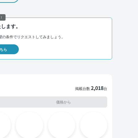
！
たします。
望の条件でリクエストしてみましょう。
ちら
2,018
掲載台数
台
価格から