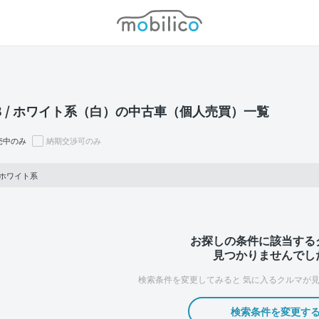
モビリコ
-8 / ホワイト系（白）の中古車（個人売買）一覧
売中のみ
納期交渉可のみ
8, ホワイト系
お探しの条件に該当する
見つかりませんでし
検索条件を変更してみると
気に入るクルマが見
検索条件を変更す