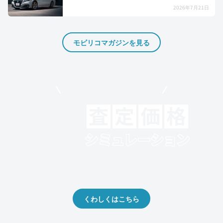
2026年7月21日
モビリコマガジンを見る
モビリコでクルマを売りたい方
クルマの将来的な価値を予測！
出品や下取りの際の参考に。
くわしくはこちら