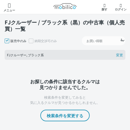
モビリコ
探す
ログイン
メニュー
FJクルーザー / ブラック系（黒）の中古車（個人売
買）一覧
販売中のみ
納期交渉可のみ
変更
FJクルーザー, ブラック系
お探しの条件に該当するクルマは
見つかりませんでした。
検索条件を変更してみると
気に入るクルマが見つかるかもしれません。
検索条件を変更する