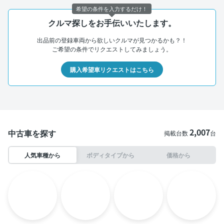
希望の条件を入力するだけ！
クルマ探しをお手伝いいたします。
出品前の登録車両から欲しいクルマが見つかるかも？！
ご希望の条件でリクエストしてみましょう。
購入希望車リクエストはこちら
2,007
中古車を探す
掲載台数
台
人気車種から
ボディタイプから
価格から