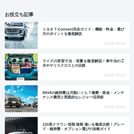
お役立ち記事
トヨタ T-Connect完全ガイド：機能・料金・選び
方のポイントを徹底解説
2026年7月21日
ライズの荷室寸法・容量を徹底解説！車中泊の工
夫やヤリスクロスとの比較
2026年7月21日
RAV4の維持費は月額いくら？燃費・税金・メンテ
ナンス費用と実践的なレジャー活用術
2026年7月21日
220系クラウン 前期 後期 違いを徹底比較！グレー
ド・維持費・オプション選びの攻略ガイド