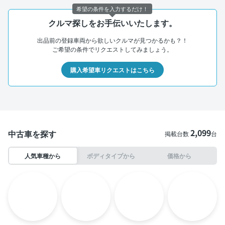
希望の条件を入力するだけ！
クルマ探しをお手伝いいたします。
出品前の登録車両から欲しいクルマが見つかるかも？！
ご希望の条件でリクエストしてみましょう。
購入希望車リクエストはこちら
2,099
中古車を探す
掲載台数
台
人気車種から
ボディタイプから
価格から