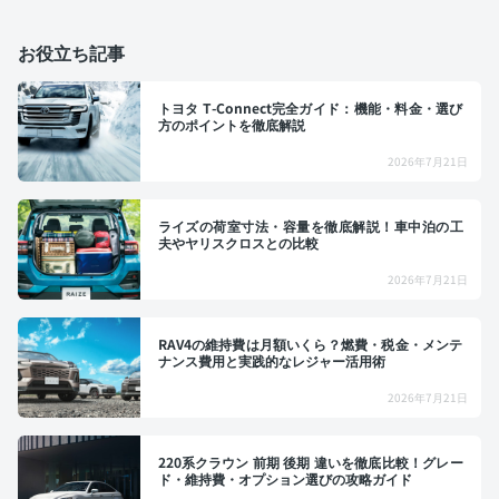
お役立ち記事
トヨタ T-Connect完全ガイド：機能・料金・選び
方のポイントを徹底解説
2026年7月21日
ライズの荷室寸法・容量を徹底解説！車中泊の工
夫やヤリスクロスとの比較
2026年7月21日
RAV4の維持費は月額いくら？燃費・税金・メンテ
ナンス費用と実践的なレジャー活用術
2026年7月21日
220系クラウン 前期 後期 違いを徹底比較！グレー
ド・維持費・オプション選びの攻略ガイド