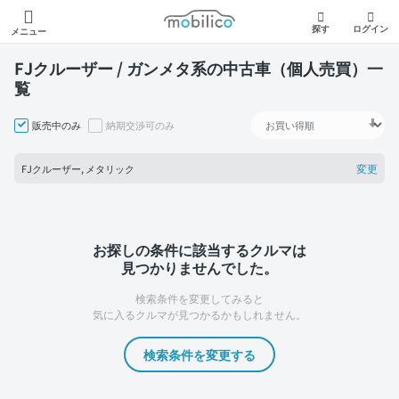
モビリコ
探す
ログイン
メニュー
FJクルーザー / ガンメタ系の中古車（個人売買）一
覧
販売中のみ
納期交渉可のみ
変更
FJクルーザー, メタリック
お探しの条件に該当するクルマは
見つかりませんでした。
検索条件を変更してみると
気に入るクルマが見つかるかもしれません。
検索条件を変更する