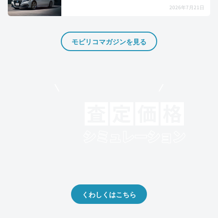
2026年7月21日
モビリコマガジンを見る
モビリコでクルマを売りたい方
クルマの将来的な価値を予測！
出品や下取りの際の参考に。
くわしくはこちら