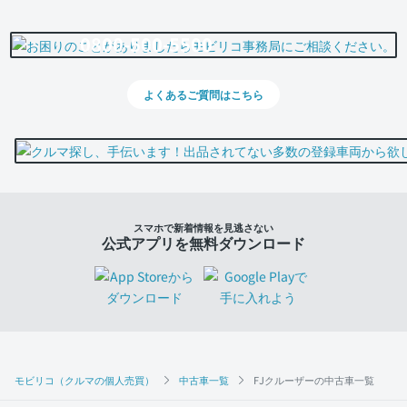
0800-500-5500
よくあるご質問はこちら
スマホで新着情報を見逃さない
公式アプリを無料ダウンロード
モビリコ（クルマの個人売買）
中古車一覧
FJクルーザーの中古車一覧