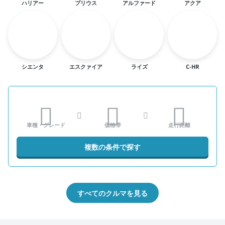
ハリアー
プリウス
アルファード
アクア
シエンタ
エスクァイア
ライズ
C-HR
車種・グレード
価格帯
走行距離
複数の条件で探す
すべてのクルマを見る