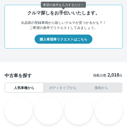
希望の条件を入力するだけ！
クルマ探しをお手伝いいたします。
出品前の登録車両から欲しいクルマが見つかるかも？！
ご希望の条件でリクエストしてみましょう。
購入希望車リクエストはこちら
2,018
中古車を探す
掲載台数
台
人気車種から
ボディタイプから
価格から