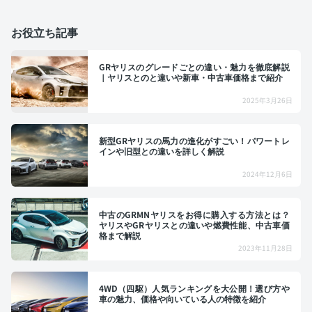
お役立ち記事
GRヤリスのグレードごとの違い・魅力を徹底解説
｜ヤリスとのと違いや新車・中古車価格まで紹介
2025年3月26日
新型GRヤリスの馬力の進化がすごい！パワートレ
インや旧型との違いを詳しく解説
2024年12月6日
中古のGRMNヤリスをお得に購入する方法とは？
ヤリスやGRヤリスとの違いや燃費性能、中古車価
格まで解説
2023年11月28日
4WD（四駆）人気ランキングを大公開！選び方や
車の魅力、価格や向いている人の特徴を紹介