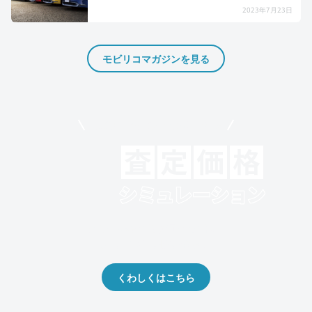
2023年7月23日
モビリコマガジンを見る
モビリコでクルマを売りたい方
クルマの将来的な価値を予測！
出品や下取りの際の参考に。
くわしくはこちら