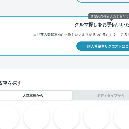
希望の条件を入力するだけ
クルマ探しをお手伝いい
出品前の登録車両から欲しいクルマが見つかるかも？！
ご希
購入希望車リクエストはこ
古車を探す
人気車種から
ボディタイプから