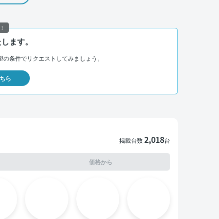
！
たします。
望の条件でリクエストしてみましょう。
ちら
2,018
掲載台数
台
価格から