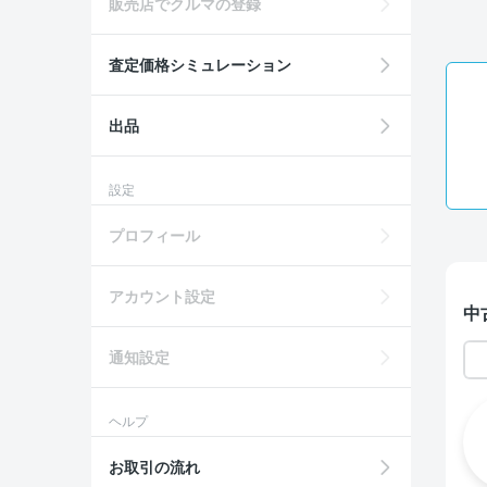
販売店でクルマの登録
査定価格シミュレーション
出品
設定
プロフィール
アカウント設定
中
通知設定
ヘルプ
お取引の流れ