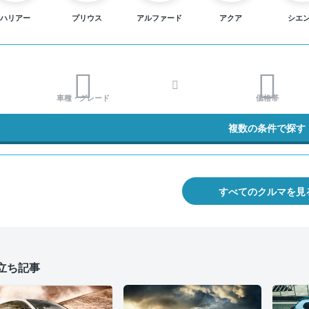
ハリアー
プリウス
アルファード
アクア
シエ
車種・グレード
価格帯
複数の条件で探す
すべてのクルマを見
立ち記事