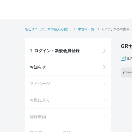
モビリコ（クルマの個人売買）
中古車一覧
GRヤリスの中古車
GR
ログイン・新規会員登録
販
お知らせ
GRヤ
マイページ
お気に入り
登録車両