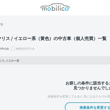
モビリコ
一覧
ヤリス / イエロー系（黄色）の中古車（個人売買）一覧
売中のみ
納期交渉可のみ
リス, イエロー系
お探しの条件に該当する
見つかりませんでし
検索条件を変更してみると
気に入るクルマが見
検索条件を変更す