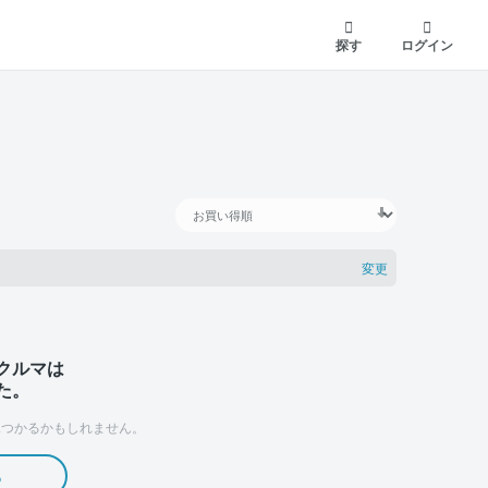
探す
ログイン
変更
クルマは
た。
つかるかもしれません。
る