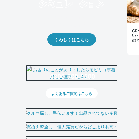
クルマの将来的な価値を予測！
出品や下取りの際の参考に。
G
い
くわしくはこちら
の
で
0800-500-5500
よくあるご質問はこちら