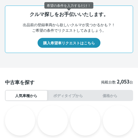
希望の条件を入力するだけ！
クルマ探しをお手伝いいたします。
出品前の登録車両から欲しいクルマが見つかるかも？！
ご希望の条件でリクエストしてみましょう。
購入希望車リクエストはこちら
2,053
中古車を探す
掲載台数
台
人気車種から
ボディタイプから
価格から