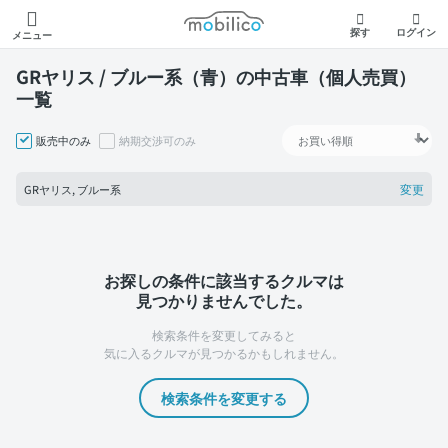
モビリコ
探す
ログイン
メニュー
GRヤリス / ブルー系（青）の中古車（個人売買）
一覧
販売中のみ
納期交渉可のみ
変更
GRヤリス, ブルー系
お探しの条件に該当するクルマは
見つかりませんでした。
検索条件を変更してみると
気に入るクルマが見つかるかもしれません。
検索条件を変更する