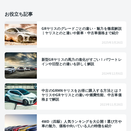
お役立ち記事
GRヤリスのグレードごとの違い・魅力を徹底解説
｜ヤリスとのと違いや新車・中古車価格まで紹介
2025年3月26日
新型GRヤリスの馬力の進化がすごい！パワートレ
インや旧型との違いを詳しく解説
2024年12月6日
中古のGRMNヤリスをお得に購入する方法とは？
ヤリスやGRヤリスとの違いや燃費性能、中古車価
格まで解説
2023年11月28日
4WD（四駆）人気ランキングを大公開！選び方や
車の魅力、価格や向いている人の特徴を紹介