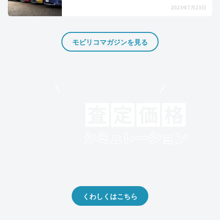
2023年7月23日
モビリコマガジンを見る
モビリコでクルマを売りたい方
クルマの将来的な価値を予測！
出品や下取りの際の参考に。
くわしくはこちら