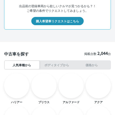
出品前の登録車両から欲しいクルマが見つかるかも？！
ご希望の条件でリクエストしてみましょう。
購入希望車リクエストはこちら
2,044
中古車を探す
掲載台数
台
人気車種から
ボディタイプから
価格から
ハリアー
プリウス
アルファード
アクア