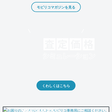
モビリコマガジンを見る
モビリコでクルマを売りたい方
クルマの将来的な価値を予測！
出品や下取りの際の参考に。
くわしくはこちら
0800-500-5500