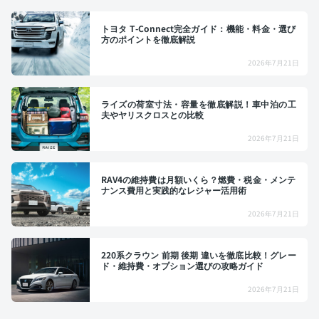
トヨタ T-Connect完全ガイド：機能・料金・選び
方のポイントを徹底解説
2026年7月21日
ライズの荷室寸法・容量を徹底解説！車中泊の工
夫やヤリスクロスとの比較
2026年7月21日
RAV4の維持費は月額いくら？燃費・税金・メンテ
ナンス費用と実践的なレジャー活用術
2026年7月21日
220系クラウン 前期 後期 違いを徹底比較！グレー
ド・維持費・オプション選びの攻略ガイド
2026年7月21日