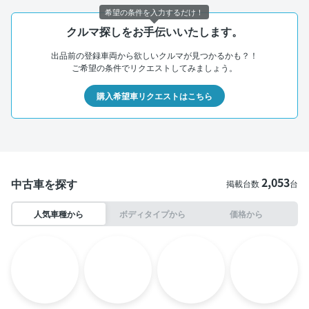
希望の条件を入力するだけ！
クルマ探しをお手伝いいたします。
出品前の登録車両から欲しいクルマが見つかるかも？！
ご希望の条件でリクエストしてみましょう。
購入希望車リクエストはこちら
2,053
中古車を探す
掲載台数
台
人気車種から
ボディタイプから
価格から