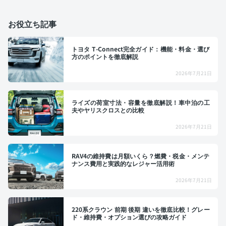
お役立ち記事
トヨタ T-Connect完全ガイド：機能・料金・選び
方のポイントを徹底解説
2026年7月21日
ライズの荷室寸法・容量を徹底解説！車中泊の工
夫やヤリスクロスとの比較
2026年7月21日
RAV4の維持費は月額いくら？燃費・税金・メンテ
ナンス費用と実践的なレジャー活用術
2026年7月21日
220系クラウン 前期 後期 違いを徹底比較！グレー
ド・維持費・オプション選びの攻略ガイド