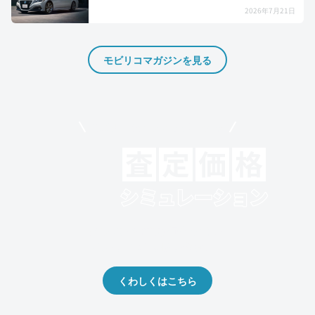
2026年7月21日
モビリコマガジンを見る
モビリコでクルマを売りたい方
クルマの将来的な価値を予測！
出品や下取りの際の参考に。
くわしくはこちら