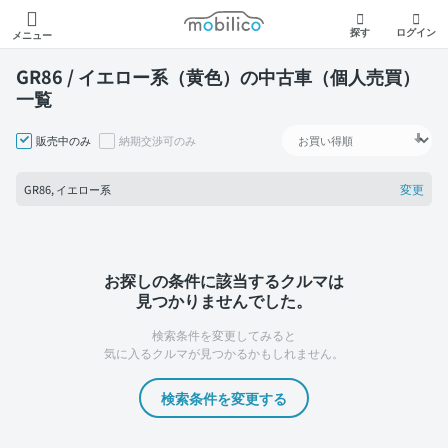
モビリコ
探す
ログイン
メニュー
GR86 / イエロー系（黄色）の中古車（個人売買）
一覧
販売中のみ
納期交渉可のみ
変更
GR86, イエロー系
お探しの条件に該当するクルマは
見つかりませんでした。
検索条件を変更してみると
気に入るクルマが見つかるかもしれません。
検索条件を変更する