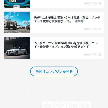
2026年7月21日
RAV4の維持費は月額いくら？燃費・税金・メンテ
ナンス費用と実践的なレジャー活用術
2026年7月21日
220系クラウン 前期 後期 違いを徹底比較！グレー
ド・維持費・オプション選びの攻略ガイド
2026年7月21日
モビリコマガジンを見る
モビリコでクルマを売りたい方