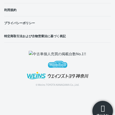
利用規約
プライバシーポリシー
特定商取引法および古物営業法に基づく表記
© Weins TOYOTA KANAGAWA Co.,Ltd.