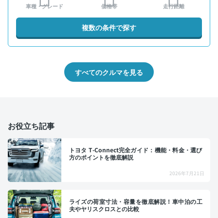
車種・グレード
価格帯
走行距離
複数の条件で探す
すべてのクルマを見る
お役立ち記事
トヨタ T-Connect完全ガイド：機能・料金・選び
方のポイントを徹底解説
2026年7月21日
ライズの荷室寸法・容量を徹底解説！車中泊の工
夫やヤリスクロスとの比較