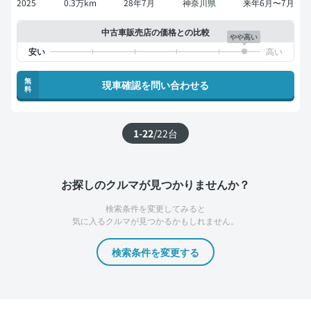
2025
0.3万km
28年7月
神奈川県
来年6月〜7月
中古車販売店の価格との比較
やや高い
無
現車確認を問い合わせる
料
1-22
/
22
台
お探しのクルマが見つかりませんか？
検索条件を変更してみると
気に入るクルマが見つかるかもしれません。
検索条件を変更する