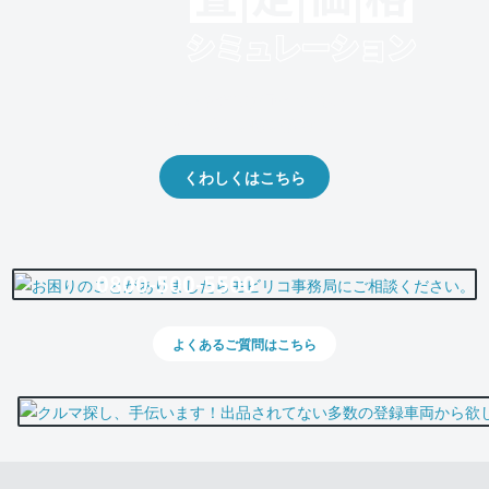
クルマの将来的な価値を予測！
出品や下取りの際の参考に。
くわしくはこちら
0800-500-5500
よくあるご質問はこちら