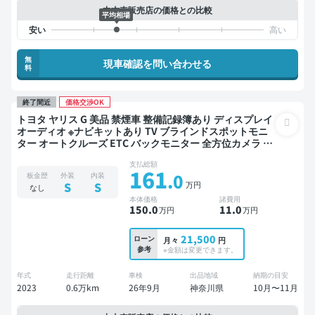
中古車販売店の価格との比較
平均相場
無
現車確認を問い合わせる
料
終了間近
価格交渉OK
トヨタ ヤリス G 美品 禁煙車 整備記録簿あり ディスプレイ
オーディオ ※ナビキットあり TV ブラインドスポットモニ
ター オートクルーズ ETC バックモニター 全方位カメラ ド
ライブレコーダー 衝突軽減
支払総額
161
.0
板金歴
外装
内装
万円
S
S
なし
本体価格
諸費用
150
.0
11
.0
万円
万円
21,500
ローン
月々
円
参考
※金額は変更できます。
年式
走行距離
車検
出品地域
納期の目安
2023
0.6万km
26年9月
神奈川県
10月〜11月