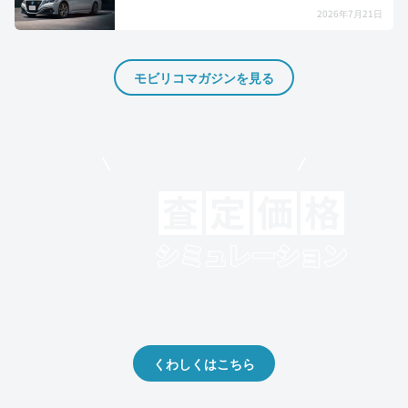
2026年7月21日
モビリコマガジンを見る
モビリコでクルマを売りたい方
クルマの将来的な価値を予測！
出品や下取りの際の参考に。
くわしくはこちら