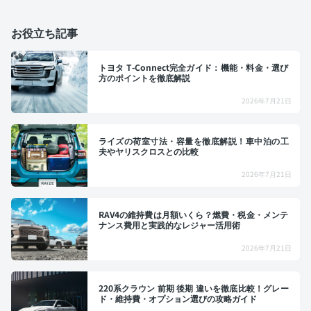
お役立ち記事
トヨタ T-Connect完全ガイド：機能・料金・選び
方のポイントを徹底解説
2026年7月21日
ライズの荷室寸法・容量を徹底解説！車中泊の工
夫やヤリスクロスとの比較
2026年7月21日
RAV4の維持費は月額いくら？燃費・税金・メンテ
ナンス費用と実践的なレジャー活用術
2026年7月21日
220系クラウン 前期 後期 違いを徹底比較！グレー
ド・維持費・オプション選びの攻略ガイド