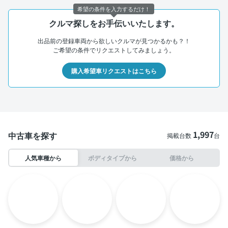
希望の条件を入力するだけ！
クルマ探しをお手伝いいたします。
出品前の登録車両から欲しいクルマが見つかるかも？！
ご希望の条件でリクエストしてみましょう。
購入希望車リクエストはこちら
1,997
中古車を探す
掲載台数
台
人気車種から
ボディタイプから
価格から