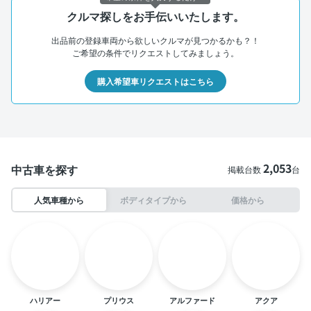
クルマ探しをお手伝いいたします。
出品前の登録車両から欲しいクルマが見つかるかも？！
ご希望の条件でリクエストしてみましょう。
購入希望車リクエストはこちら
2,053
中古車を探す
掲載台数
台
人気車種から
ボディタイプから
価格から
ハリアー
プリウス
アルファード
アクア