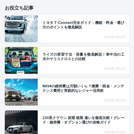
お役立ち記事
トヨタ T-Connect完全ガイド：機能・料金・選び
方のポイントを徹底解説
2026年7月21日
ライズの荷室寸法・容量を徹底解説！車中泊の工
夫やヤリスクロスとの比較
2026年7月21日
RAV4の維持費は月額いくら？燃費・税金・メンテ
ナンス費用と実践的なレジャー活用術
2026年7月21日
220系クラウン 前期 後期 違いを徹底比較！グレー
ド・維持費・オプション選びの攻略ガイド
2026年7月21日