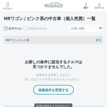
モビリコ
探す
ログイン
メニュー
MRワゴン / ピンク系の中古車（個人売買）一覧
販売中のみ
納期交渉可のみ
変更
MRワゴン, ピンク系
お探しの条件に該当するクルマは
見つかりませんでした。
検索条件を変更してみると
気に入るクルマが見つかるかもしれません。
検索条件を変更する
希望の条件を入力するだけ！