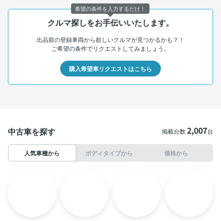
希望の条件を入力するだけ！
クルマ探しをお手伝いいたします。
出品前の登録車両から欲しいクルマが見つかるかも？！
ご希望の条件でリクエストしてみましょう。
購入希望車リクエストはこちら
2,007
中古車を探す
掲載台数
台
人気車種から
ボディタイプから
価格から