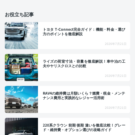
お役立ち記事
トヨタ T-Connect完全ガイド：機能・料金・選び
方のポイントを徹底解説
2026年7月21日
ライズの荷室寸法・容量を徹底解説！車中泊の工
夫やヤリスクロスとの比較
2026年7月21日
RAV4の維持費は月額いくら？燃費・税金・メンテ
ナンス費用と実践的なレジャー活用術
2026年7月21日
220系クラウン 前期 後期 違いを徹底比較！グレー
ド・維持費・オプション選びの攻略ガイド