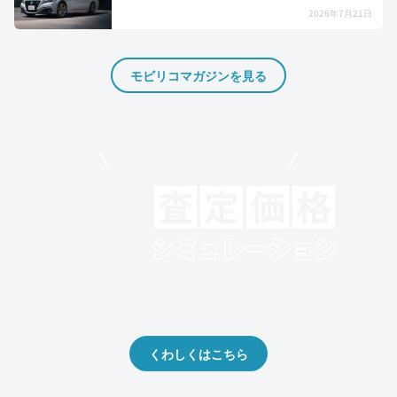
2026年7月21日
モビリコマガジンを見る
モビリコでクルマを売りたい方
クルマの将来的な価値を予測！
出品や下取りの際の参考に。
くわしくはこちら