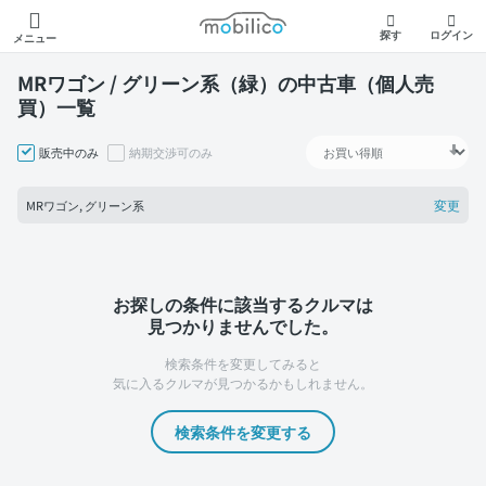
モビリコ
探す
ログイン
メニュー
MRワゴン / グリーン系（緑）の中古車（個人売
買）一覧
販売中のみ
納期交渉可のみ
変更
MRワゴン, グリーン系
お探しの条件に該当するクルマは
見つかりませんでした。
検索条件を変更してみると
気に入るクルマが見つかるかもしれません。
検索条件を変更する