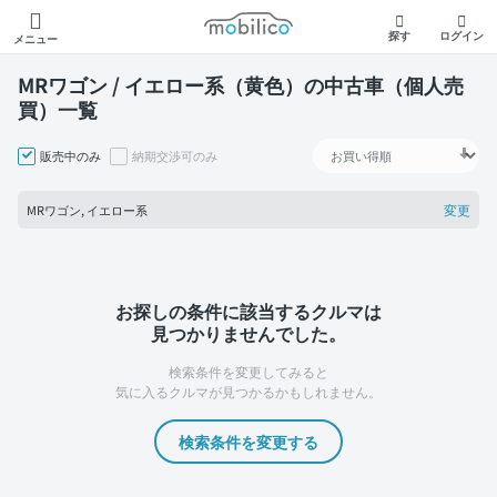
モビリコ
探す
ログイン
メニュー
MRワゴン / イエロー系（黄色）の中古車（個人売
買）一覧
販売中のみ
納期交渉可のみ
変更
MRワゴン, イエロー系
お探しの条件に該当するクルマは
見つかりませんでした。
検索条件を変更してみると
気に入るクルマが見つかるかもしれません。
検索条件を変更する