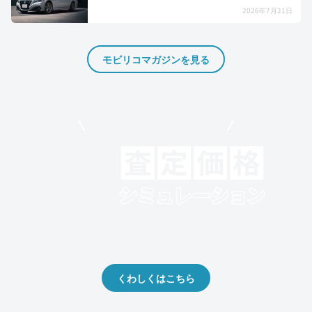
2026年7月21日
モビリコマガジンを見る
モビリコでクルマを売りたい方
クルマの将来的な価値を予測！
出品や下取りの際の参考に。
くわしくはこちら