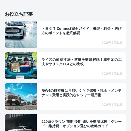
お役立ち記事
トヨタ T-Connect完全ガイド：機能・料金・選び
方のポイントを徹底解説
2026年7月21日
ライズの荷室寸法・容量を徹底解説！車中泊の工
夫やヤリスクロスとの比較
2026年7月21日
RAV4の維持費は月額いくら？燃費・税金・メンテ
ナンス費用と実践的なレジャー活用術
2026年7月21日
220系クラウン 前期 後期 違いを徹底比較！グレー
ド・維持費・オプション選びの攻略ガイド