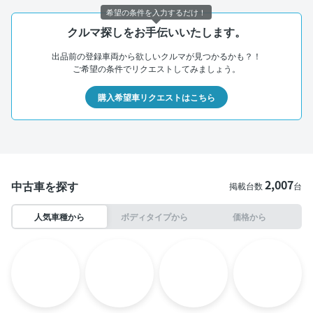
希望の条件を入力するだけ！
クルマ探しをお手伝いいたします。
出品前の登録車両から欲しいクルマが見つかるかも？！
ご希望の条件でリクエストしてみましょう。
購入希望車リクエストはこちら
2,007
中古車を探す
掲載台数
台
人気車種から
ボディタイプから
価格から