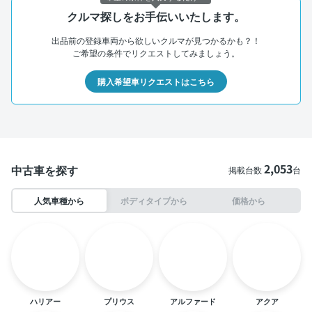
クルマ探しをお手伝いいたします。
出品前の登録車両から欲しいクルマが見つかるかも？！
ご希望の条件でリクエストしてみましょう。
購入希望車リクエストはこちら
2,053
中古車を探す
掲載台数
台
人気車種から
ボディタイプから
価格から
ハリアー
プリウス
アルファード
アクア