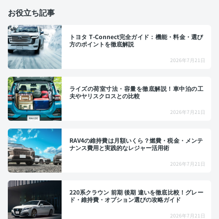
お役立ち記事
トヨタ T-Connect完全ガイド：機能・料金・選び
方のポイントを徹底解説
2026年7月21日
ライズの荷室寸法・容量を徹底解説！車中泊の工
夫やヤリスクロスとの比較
2026年7月21日
RAV4の維持費は月額いくら？燃費・税金・メンテ
ナンス費用と実践的なレジャー活用術
2026年7月21日
220系クラウン 前期 後期 違いを徹底比較！グレー
ド・維持費・オプション選びの攻略ガイド
2026年7月21日