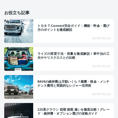
お役立ち記事
トヨタ T-Connect完全ガイド：機能・料金・選び
方のポイントを徹底解説
2026年7月21日
ライズの荷室寸法・容量を徹底解説！車中泊の工
夫やヤリスクロスとの比較
2026年7月21日
RAV4の維持費は月額いくら？燃費・税金・メンテ
ナンス費用と実践的なレジャー活用術
2026年7月21日
220系クラウン 前期 後期 違いを徹底比較！グレー
ド・維持費・オプション選びの攻略ガイド