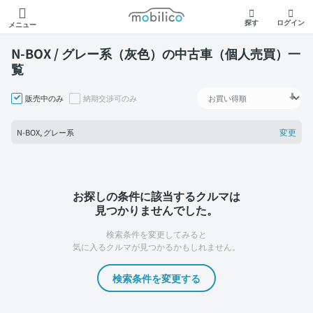
モビリコ
探す
ログイン
メニュー
N-BOX / グレー系（灰色）の中古車（個人売買）一
覧
販売中のみ
納期交渉可のみ
変更
N-BOX, グレー系
お探しの条件に該当するクルマは
見つかりませんでした。
検索条件を変更してみると
気に入るクルマが見つかるかもしれません。
検索条件を変更する