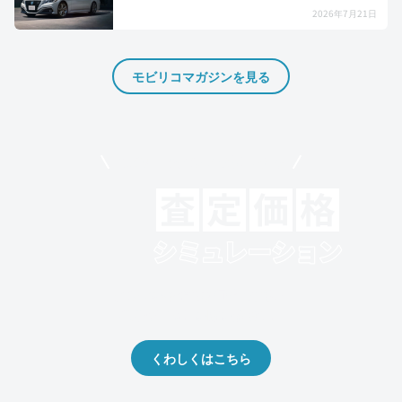
2026年7月21日
モビリコマガジンを見る
モビリコでクルマを売りたい方
クルマの将来的な価値を予測！
出品や下取りの際の参考に。
くわしくはこちら