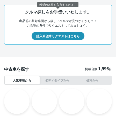
希望の条件を入力するだけ！
クルマ探しをお手伝いいたします。
出品前の登録車両から欲しいクルマが見つかるかも？！
ご希望の条件でリクエストしてみましょう。
購入希望車リクエストはこちら
1,996
中古車を探す
掲載台数
台
人気車種から
ボディタイプから
価格から