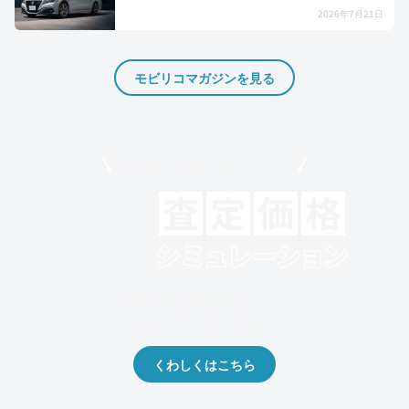
2026年7月21日
モビリコマガジンを見る
モビリコでクルマを売りたい方
クルマの将来的な価値を予測！
出品や下取りの際の参考に。
くわしくはこちら