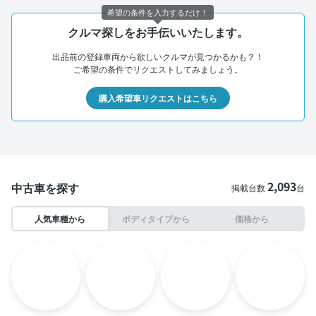
希望の条件を入力するだけ！
クルマ探しをお手伝いいたします。
出品前の登録車両から欲しいクルマが見つかるかも？！
ご希望の条件でリクエストしてみましょう。
購入希望車リクエストはこちら
2,093
中古車を探す
掲載台数
台
人気車種から
ボディタイプから
価格から