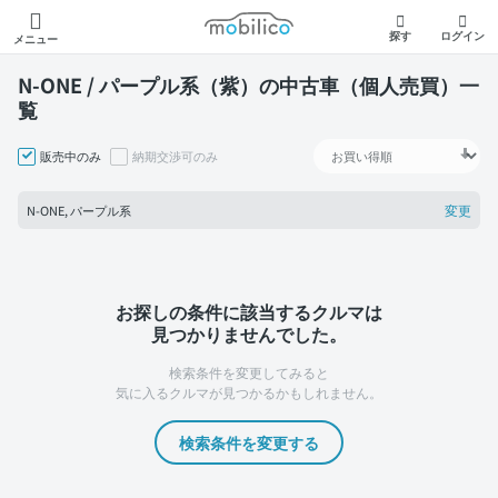
モビリコ
探す
ログイン
メニュー
N-ONE / パープル系（紫）の中古車（個人売買）一
覧
販売中のみ
納期交渉可のみ
変更
N-ONE, パープル系
お探しの条件に該当するクルマは
見つかりませんでした。
検索条件を変更してみると
気に入るクルマが見つかるかもしれません。
検索条件を変更する