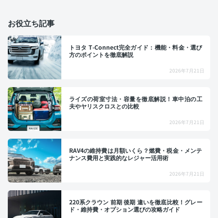
お役立ち記事
トヨタ T-Connect完全ガイド：機能・料金・選び
方のポイントを徹底解説
2026年7月21日
ライズの荷室寸法・容量を徹底解説！車中泊の工
夫やヤリスクロスとの比較
2026年7月21日
RAV4の維持費は月額いくら？燃費・税金・メンテ
ナンス費用と実践的なレジャー活用術
2026年7月21日
220系クラウン 前期 後期 違いを徹底比較！グレー
ド・維持費・オプション選びの攻略ガイド