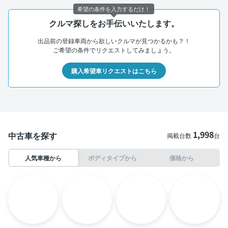
希望の条件を入力するだけ！
クルマ探しをお手伝いいたします。
出品前の登録車両から欲しいクルマが見つかるかも？！
ご希望の条件でリクエストしてみましょう。
購入希望車リクエストはこちら
1,998
中古車を探す
掲載台数
台
人気車種から
ボディタイプから
価格から