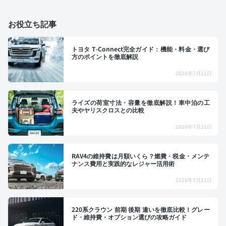
お役立ち記事
トヨタ T-Connect完全ガイド：機能・料金・選び
方のポイントを徹底解説
2026年7月21日
ライズの荷室寸法・容量を徹底解説！車中泊の工
夫やヤリスクロスとの比較
2026年7月21日
RAV4の維持費は月額いくら？燃費・税金・メンテ
ナンス費用と実践的なレジャー活用術
2026年7月21日
220系クラウン 前期 後期 違いを徹底比較！グレー
ド・維持費・オプション選びの攻略ガイド