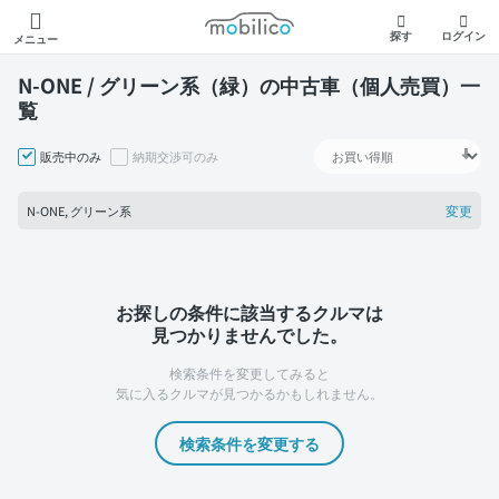
モビリコ
探す
ログイン
メニュー
N-ONE / グリーン系（緑）の中古車（個人売買）一
覧
販売中のみ
納期交渉可のみ
変更
N-ONE, グリーン系
お探しの条件に該当するクルマは
見つかりませんでした。
検索条件を変更してみると
気に入るクルマが見つかるかもしれません。
検索条件を変更する