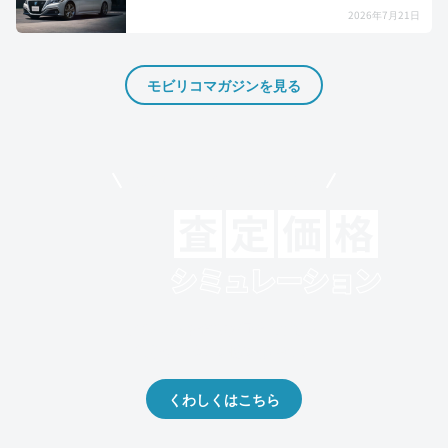
2026年7月21日
モビリコマガジンを見る
モビリコでクルマを売りたい方
クルマの将来的な価値を予測！
出品や下取りの際の参考に。
くわしくはこちら