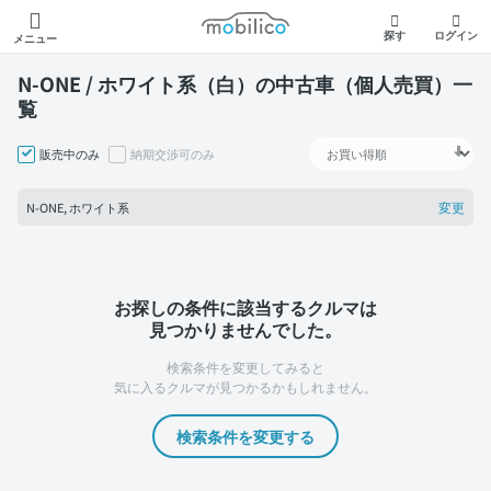
モビリコ
探す
ログイン
メニュー
N-ONE / ホワイト系（白）の中古車（個人売買）一
覧
販売中のみ
納期交渉可のみ
変更
N-ONE, ホワイト系
お探しの条件に該当するクルマは
見つかりませんでした。
検索条件を変更してみると
気に入るクルマが見つかるかもしれません。
検索条件を変更する