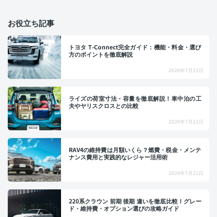
お役立ち記事
トヨタ T-Connect完全ガイド：機能・料金・選び
方のポイントを徹底解説
2026年7月21日
ライズの荷室寸法・容量を徹底解説！車中泊の工
夫やヤリスクロスとの比較
2026年7月21日
RAV4の維持費は月額いくら？燃費・税金・メンテ
ナンス費用と実践的なレジャー活用術
2026年7月21日
220系クラウン 前期 後期 違いを徹底比較！グレー
ド・維持費・オプション選びの攻略ガイド