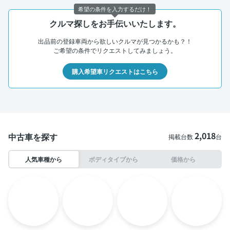
希望の条件を入力するだけ！
クルマ探しをお手伝いいたします。
出品前の登録車両から欲しいクルマが見つかるかも？！
ご希望の条件でリクエストしてみましょう。
購入希望車リクエストはこちら
2,018
中古車を探す
掲載台数
台
人気車種から
ボディタイプから
価格から