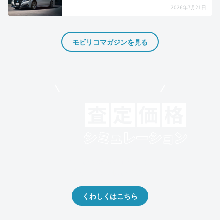
2026年7月21日
モビリコマガジンを見る
モビリコでクルマを売りたい方
クルマの将来的な価値を予測！
出品や下取りの際の参考に。
くわしくはこちら