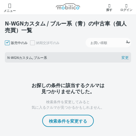
モビリコ
探す
ログイン
メニュー
N-WGNカスタム / ブルー系（青）の中古車（個人
売買）一覧
販売中のみ
納期交渉可のみ
変更
N-WGNカスタム, ブルー系
お探しの条件に該当するクルマは
見つかりませんでした。
検索条件を変更してみると
気に入るクルマが見つかるかもしれません。
検索条件を変更する