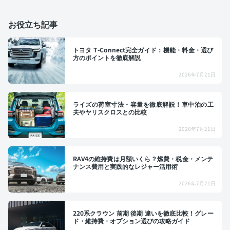
お役立ち記事
トヨタ T-Connect完全ガイド：機能・料金・選び
方のポイントを徹底解説
2026年7月21日
ライズの荷室寸法・容量を徹底解説！車中泊の工
夫やヤリスクロスとの比較
2026年7月21日
RAV4の維持費は月額いくら？燃費・税金・メンテ
ナンス費用と実践的なレジャー活用術
2026年7月21日
220系クラウン 前期 後期 違いを徹底比較！グレー
ド・維持費・オプション選びの攻略ガイド