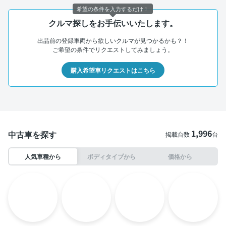
希望の条件を入力するだけ！
クルマ探しをお手伝いいたします。
出品前の登録車両から欲しいクルマが見つかるかも？！
ご希望の条件でリクエストしてみましょう。
購入希望車リクエストはこちら
1,996
中古車を探す
掲載台数
台
人気車種から
ボディタイプから
価格から