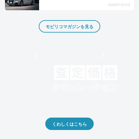
2026年7月21日
モビリコマガジンを見る
モビリコでクルマを売りたい方
クルマの将来的な価値を予測！
出品や下取りの際の参考に。
くわしくはこちら