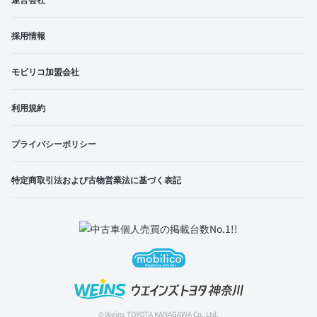
採用情報
モビリコ加盟会社
利用規約
プライバシーポリシー
特定商取引法および古物営業法に基づく表記
© Weins TOYOTA KANAGAWA Co.,Ltd.