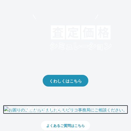
モビリコでクルマを売りたい方
クルマの将来的な価値を予測！
出品や下取りの際の参考に。
くわしくはこちら
0800-500-5500
よくあるご質問はこちら