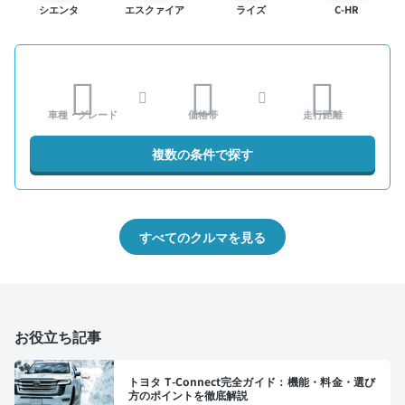
シエンタ
エスクァイア
ライズ
C-HR
車種・グレード
価格帯
走行距離
複数の条件で探す
すべてのクルマを見る
お役立ち記事
トヨタ T-Connect完全ガイド：機能・料金・選び
方のポイントを徹底解説