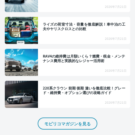
2026年7月21日
ライズの荷室寸法・容量を徹底解説！車中泊の工
夫やヤリスクロスとの比較
2026年7月21日
RAV4の維持費は月額いくら？燃費・税金・メンテ
ナンス費用と実践的なレジャー活用術
2026年7月21日
220系クラウン 前期 後期 違いを徹底比較！グレー
ド・維持費・オプション選びの攻略ガイド
2026年7月21日
モビリコマガジンを見る