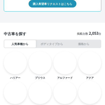
購入希望車リクエストはこちら
2,053
中古車を探す
掲載台数
台
人気車種から
ボディタイプから
価格から
ハリアー
プリウス
アルファード
アクア