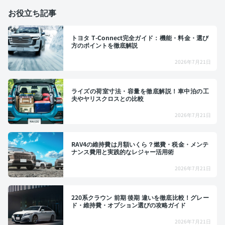
お役立ち記事
トヨタ T-Connect完全ガイド：機能・料金・選び
方のポイントを徹底解説
2026年7月21日
ライズの荷室寸法・容量を徹底解説！車中泊の工
夫やヤリスクロスとの比較
2026年7月21日
RAV4の維持費は月額いくら？燃費・税金・メンテ
ナンス費用と実践的なレジャー活用術
2026年7月21日
220系クラウン 前期 後期 違いを徹底比較！グレー
ド・維持費・オプション選びの攻略ガイド
2026年7月21日