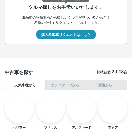
クルマ探しをお手伝いいたします。
出品前の登録車両から欲しいクルマが見つかるかも？！
ご希望の条件でリクエストしてみましょう。
購入希望車リクエストはこちら
2,018
中古車を探す
掲載台数
台
人気車種から
ボディタイプから
価格から
ハリアー
プリウス
アルファード
アクア