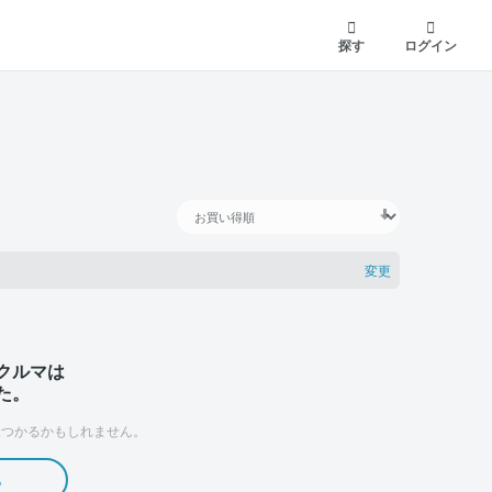
探す
ログイン
変更
クルマは
た。
つかるかもしれません。
る