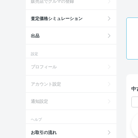
販売店でクルマの登録
査定価格シミュレーション
出品
設定
プロフィール
アカウント設定
中
通知設定
ヘルプ
お取引の流れ