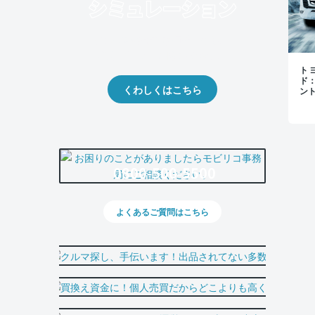
クルマの将来的な価値を予測！
出品や下取りの際の参考に。
トヨ
ド
くわしくはこちら
ン
0800-500-5500
よくあるご質問はこちら