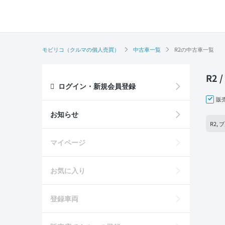
モビリコ（クルマの個人売買）
中古車一覧
R2の中古車一覧
R2
ログイン・新規会員登録
販
お知らせ
R2,
マイページ
お気に入り
登録車両