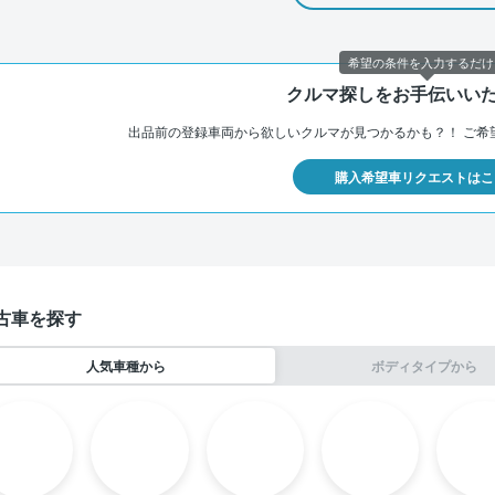
希望の条件を入力するだけ
クルマ探しをお手伝いい
出品前の登録車両から欲しいクルマが見つかるかも？！
ご希
購入希望車リクエストはこ
古車を探す
人気車種から
ボディタイプから