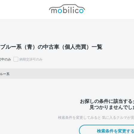
モビリコ
 / ブルー系（青）の中古車（個人売買）一覧
売中のみ
納期交渉可のみ
 ブルー系
お探しの条件に該当する
見つかりませんでし
検索条件を変更してみると
気に入るクルマが見
検索条件を変更す