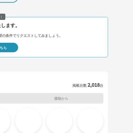
！
たします。
望の条件でリクエストしてみましょう。
ちら
2,018
掲載台数
台
価格から