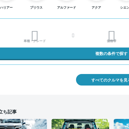
ハリアー
プリウス
アルファード
アクア
シエ
車種・グレード
価格帯
複数の条件で探す
すべてのクルマを見
立ち記事