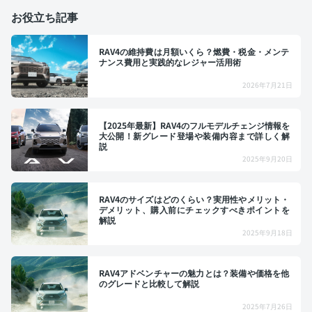
お役立ち記事
RAV4の維持費は月額いくら？燃費・税金・メンテ
ナンス費用と実践的なレジャー活用術
2026年7月21日
【2025年最新】RAV4のフルモデルチェンジ情報を
大公開！新グレード登場や装備内容まで詳しく解
説
2025年9月20日
RAV4のサイズはどのくらい？実用性やメリット・
デメリット、購入前にチェックすべきポイントを
解説
2025年9月18日
RAV4アドベンチャーの魅力とは？装備や価格を他
のグレードと比較して解説
2025年7月26日