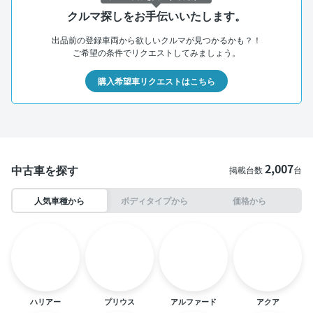
クルマ探しをお手伝いいたします。
出品前の登録車両から欲しいクルマが見つかるかも？！
ご希望の条件でリクエストしてみましょう。
購入希望車リクエストはこちら
2,007
中古車を探す
掲載台数
台
人気車種から
ボディタイプから
価格から
ハリアー
プリウス
アルファード
アクア