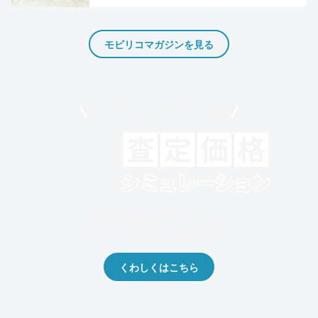
モビリコマガジンを見る
モビリコでクルマを売りたい方
クルマの将来的な価値を予測！
出品や下取りの際の参考に。
くわしくはこちら