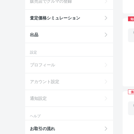
販売店でクルマの登録
査定価格シミュレーション
短
出品
設定
プロフィール
アカウント設定
価
通知設定
ヘルプ
お取引の流れ