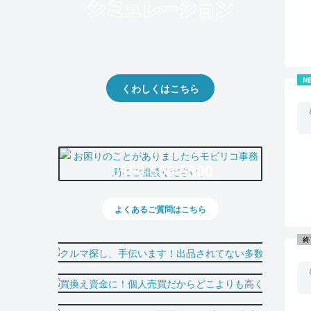
クルマの将来的な価値を予測！
出品や下取りの際の参考に。
N
くわしくはこちら
0800-500-5500
よくあるご質問はこちら
終