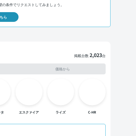
望の条件でリクエストしてみましょう。
ちら
2,023
掲載台数
台
価格から
ンタ
エスクァイア
ライズ
C-HR