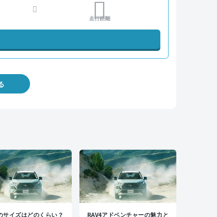
走行距離
る
4のサイズはどのくらい？
RAV4アドベンチャーの魅力と