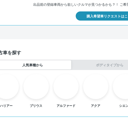
出品前の登録車両から欲しいクルマが見つかるかも？！
ご希
購入希望車リクエストはこ
古車を探す
人気車種から
ボディタイプから
ハリアー
プリウス
アルファード
アクア
シエ