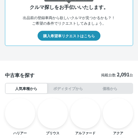
クルマ探しをお手伝いいたします。
出品前の登録車両から欲しいクルマが見つかるかも？！
ご希望の条件でリクエストしてみましょう。
購入希望車リクエストはこちら
2,091
中古車を探す
掲載台数
台
人気車種から
ボディタイプから
価格から
ハリアー
プリウス
アルファード
アクア