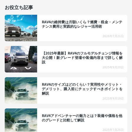
お役立ち記事
RAV4の維持費は月額いくら？燃費・税金・メンテ
ナンス費用と実践的なレジャー活用術
2026年7月21日
【2025年最新】RAV4のフルモデルチェンジ情報を
大公開！新グレード登場や装備内容まで詳しく解
説
2025年9月20日
RAV4のサイズはどのくらい？実用性やメリット・
デメリット、購入前にチェックすべきポイントを
解説
2025年9月18日
RAV4アドベンチャーの魅力とは？装備や価格を他
のグレードと比較して解説
2025年7月26日