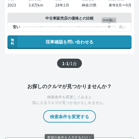
2023
3.8万km
28年2月
神奈川県
来年8月〜9月
中古車販売店の価格との比較
やや高い
無
現車確認を問い合わせる
料
1-1
/
1
台
お探しのクルマが見つかりませんか？
検索条件を変更してみると
気に入るクルマが見つかるかもしれません。
検索条件を変更する
希望の条件を入力するだけ！