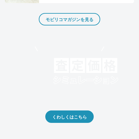
モビリコマガジンを見る
モビリコでクルマを売りたい方
クルマの将来的な価値を予測！
出品や下取りの際の参考に。
くわしくはこちら