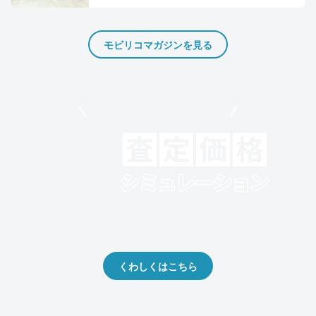
モビリコマガジンを見る
モビリコでクルマを売りたい方
クルマの将来的な価値を予測！
出品や下取りの際の参考に。
くわしくはこちら