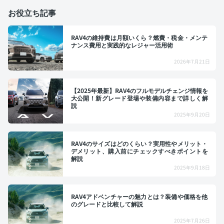
お役立ち記事
RAV4の維持費は月額いくら？燃費・税金・メンテ
ナンス費用と実践的なレジャー活用術
2026年7月21日
【2025年最新】RAV4のフルモデルチェンジ情報を
大公開！新グレード登場や装備内容まで詳しく解
説
2025年9月20日
RAV4のサイズはどのくらい？実用性やメリット・
デメリット、購入前にチェックすべきポイントを
解説
2025年9月18日
RAV4アドベンチャーの魅力とは？装備や価格を他
のグレードと比較して解説
2025年7月26日