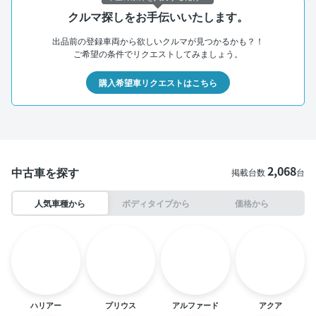
クルマ探しをお手伝いいたします。
出品前の登録車両から欲しいクルマが見つかるかも？！
ご希望の条件でリクエストしてみましょう。
購入希望車リクエストはこちら
2,068
中古車を探す
掲載台数
台
人気車種から
ボディタイプから
価格から
ハリアー
プリウス
アルファード
アクア