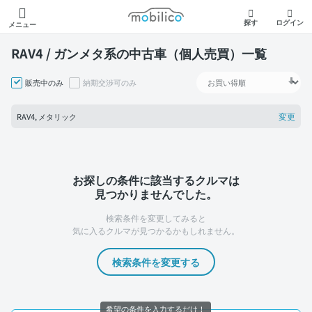
モビリコ
探す
ログイン
メニュー
RAV4 / ガンメタ系の中古車（個人売買）一覧
販売中のみ
納期交渉可のみ
変更
RAV4, メタリック
お探しの条件に該当するクルマは
見つかりませんでした。
検索条件を変更してみると
気に入るクルマが見つかるかもしれません。
検索条件を変更する
希望の条件を入力するだけ！