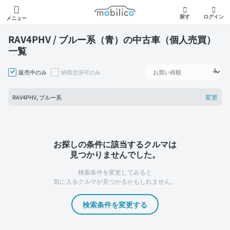
モビリコ
探す
ログイン
メニュー
RAV4PHV / ブルー系（青）の中古車（個人売買）
一覧
販売中のみ
納期交渉可のみ
変更
RAV4PHV, ブルー系
お探しの条件に該当するクルマは
見つかりませんでした。
検索条件を変更してみると
気に入るクルマが見つかるかもしれません。
検索条件を変更する