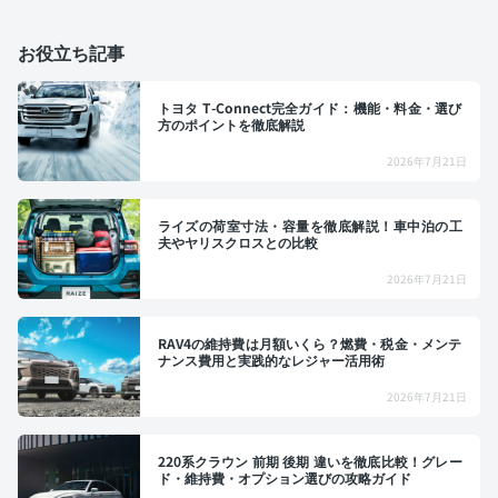
お役立ち記事
トヨタ T-Connect完全ガイド：機能・料金・選び
方のポイントを徹底解説
2026年7月21日
ライズの荷室寸法・容量を徹底解説！車中泊の工
夫やヤリスクロスとの比較
2026年7月21日
RAV4の維持費は月額いくら？燃費・税金・メンテ
ナンス費用と実践的なレジャー活用術
2026年7月21日
220系クラウン 前期 後期 違いを徹底比較！グレー
ド・維持費・オプション選びの攻略ガイド