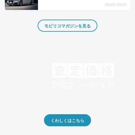
2026年7月21日
モビリコマガジンを見る
モビリコでクルマを売りたい方
クルマの将来的な価値を予測！
出品や下取りの際の参考に。
くわしくはこちら