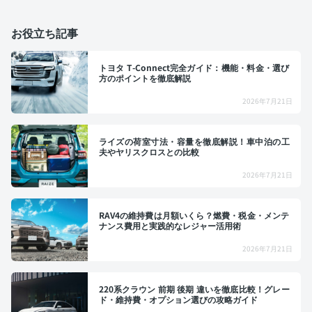
お役立ち記事
トヨタ T-Connect完全ガイド：機能・料金・選び
方のポイントを徹底解説
2026年7月21日
ライズの荷室寸法・容量を徹底解説！車中泊の工
夫やヤリスクロスとの比較
2026年7月21日
RAV4の維持費は月額いくら？燃費・税金・メンテ
ナンス費用と実践的なレジャー活用術
2026年7月21日
220系クラウン 前期 後期 違いを徹底比較！グレー
ド・維持費・オプション選びの攻略ガイド