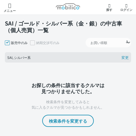
モビリコ
探す
ログイン
メニュー
SAI / ゴールド・シルバー系（金・銀）の中古車
（個人売買）一覧
販売中のみ
納期交渉可のみ
変更
SAI, シルバー系
お探しの条件に該当するクルマは
見つかりませんでした。
検索条件を変更してみると
気に入るクルマが見つかるかもしれません。
検索条件を変更する