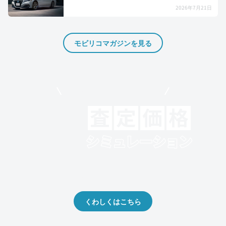
2026年7月21日
モビリコマガジンを見る
モビリコでクルマを売りたい方
クルマの将来的な価値を予測！
出品や下取りの際の参考に。
くわしくはこちら