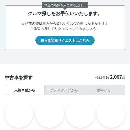
希望の条件を入力するだけ！
クルマ探しをお手伝いいたします。
出品前の登録車両から欲しいクルマが見つかるかも？！
ご希望の条件でリクエストしてみましょう。
購入希望車リクエストはこちら
2,007
中古車を探す
掲載台数
台
人気車種から
ボディタイプから
価格から