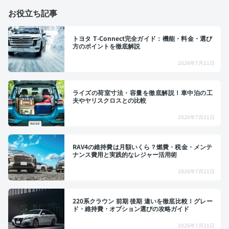
お役立ち記事
トヨタ T-Connect完全ガイド：機能・料金・選び
方のポイントを徹底解説
2026年7月21日
ライズの荷室寸法・容量を徹底解説！車中泊の工
夫やヤリスクロスとの比較
2026年7月21日
RAV4の維持費は月額いくら？燃費・税金・メンテ
ナンス費用と実践的なレジャー活用術
2026年7月21日
220系クラウン 前期 後期 違いを徹底比較！グレー
ド・維持費・オプション選びの攻略ガイド
2026年7月21日