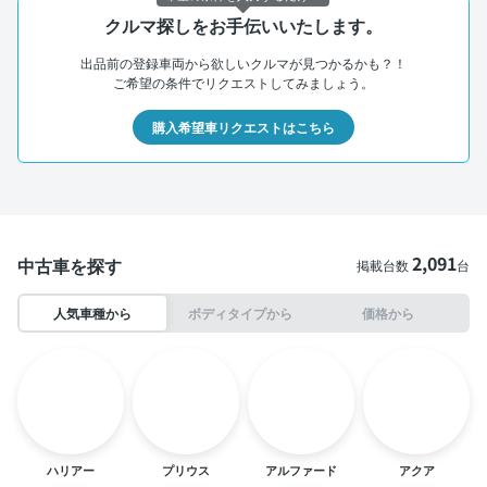
クルマ探しをお手伝いいたします。
出品前の登録車両から欲しいクルマが見つかるかも？！
ご希望の条件でリクエストしてみましょう。
購入希望車リクエストはこちら
2,091
中古車を探す
掲載台数
台
人気車種から
ボディタイプから
価格から
ハリアー
プリウス
アルファード
アクア