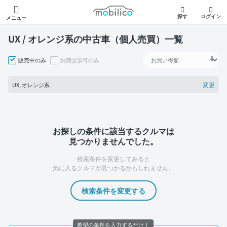
モビリコ
探す
ログイン
メニュー
UX / オレンジ系の中古車（個人売買）一覧
販売中のみ
納期交渉可のみ
変更
UX, オレンジ系
お探しの条件に該当するクルマは
見つかりませんでした。
検索条件を変更してみると
気に入るクルマが見つかるかもしれません。
検索条件を変更する
希望の条件を入力するだけ！