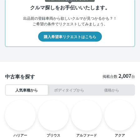
クルマ探しをお手伝いいたします。
出品前の登録車両から欲しいクルマが見つかるかも？！
ご希望の条件でリクエストしてみましょう。
購入希望車リクエストはこちら
2,007
中古車を探す
掲載台数
台
人気車種から
ボディタイプから
価格から
ハリアー
プリウス
アルファード
アクア