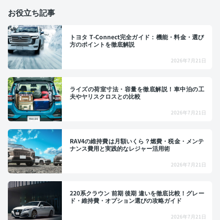
お役立ち記事
トヨタ T-Connect完全ガイド：機能・料金・選び
方のポイントを徹底解説
2026年7月21日
ライズの荷室寸法・容量を徹底解説！車中泊の工
夫やヤリスクロスとの比較
2026年7月21日
RAV4の維持費は月額いくら？燃費・税金・メンテ
ナンス費用と実践的なレジャー活用術
2026年7月21日
220系クラウン 前期 後期 違いを徹底比較！グレー
ド・維持費・オプション選びの攻略ガイド
2026年7月21日