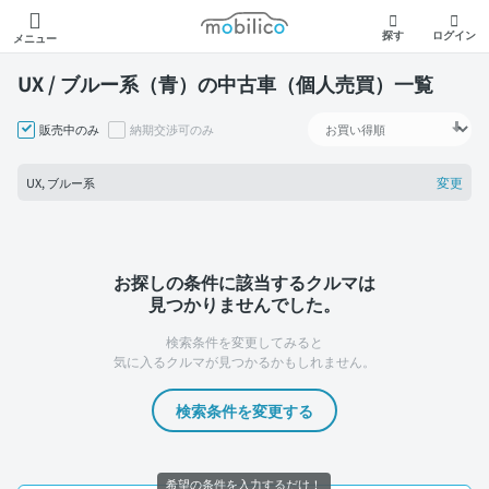
モビリコ
探す
ログイン
メニュー
UX / ブルー系（青）の中古車（個人売買）一覧
販売中のみ
納期交渉可のみ
変更
UX, ブルー系
お探しの条件に該当するクルマは
見つかりませんでした。
検索条件を変更してみると
気に入るクルマが見つかるかもしれません。
検索条件を変更する
希望の条件を入力するだけ！