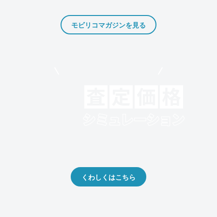
モビリコマガジンを見る
モビリコでクルマを売りたい方
クルマの将来的な価値を予測！
出品や下取りの際の参考に。
くわしくはこちら