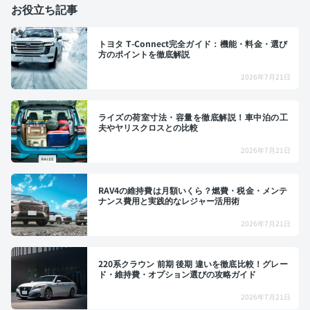
お役立ち記事
トヨタ T-Connect完全ガイド：機能・料金・選び
方のポイントを徹底解説
2026年7月21日
ライズの荷室寸法・容量を徹底解説！車中泊の工
夫やヤリスクロスとの比較
2026年7月21日
RAV4の維持費は月額いくら？燃費・税金・メンテ
ナンス費用と実践的なレジャー活用術
2026年7月21日
220系クラウン 前期 後期 違いを徹底比較！グレー
ド・維持費・オプション選びの攻略ガイド
2026年7月21日