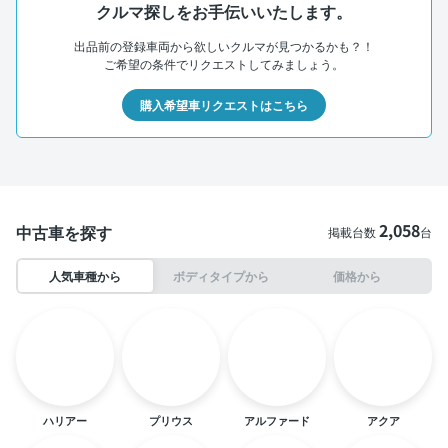
クルマ探しをお手伝いいたします。
出品前の登録車両から欲しいクルマが見つかるかも？！
ご希望の条件でリクエストしてみましょう。
購入希望車リクエストはこちら
2,058
中古車を探す
掲載台数
台
人気車種から
ボディタイプから
価格から
ハリアー
プリウス
アルファード
アクア