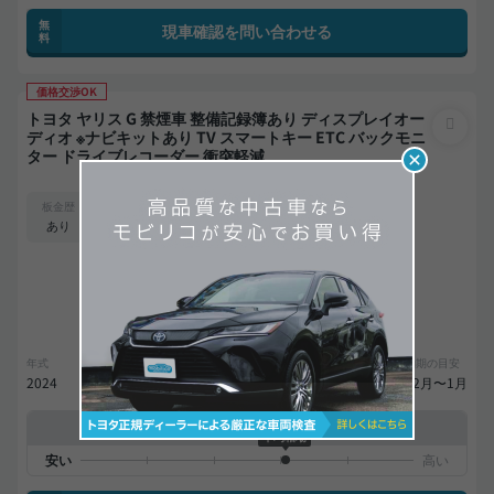
無
現車確認を問い合わせる
料
価格交渉OK
トヨタ ヤリス G 禁煙車 整備記録簿あり ディスプレイオー
ディオ ※ナビキットあり TV スマートキー ETC バックモニ
ター ドライブレコーダー 衝突軽減
支払総額
181
.0
板金歴
外装
内装
万円
A
S
あり
本体価格
諸費用
170
.0
11
.0
万円
万円
24,400
ローン
月々
円
参考
※金額は変更できます。
年式
走行距離
車検
出品地域
納期の目安
2024
2.0万km
27年11月
神奈川県
12月〜1月
中古車販売店の価格との比較
平均相場