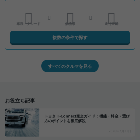
車種・グレード
価格帯
走行距離
複数の条件で探す
すべてのクルマを見る
お役立ち記事
トヨタ T-Connect完全ガイド：機能・料金・選び
方のポイントを徹底解説
2026年7月21日