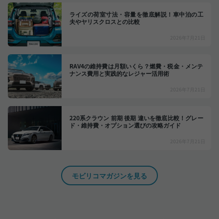
ライズの荷室寸法・容量を徹底解説！車中泊の工
夫やヤリスクロスとの比較
2026年7月21日
RAV4の維持費は月額いくら？燃費・税金・メンテ
ナンス費用と実践的なレジャー活用術
2026年7月21日
220系クラウン 前期 後期 違いを徹底比較！グレー
ド・維持費・オプション選びの攻略ガイド
2026年7月21日
モビリコマガジンを見る