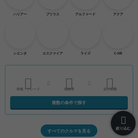
ハリアー
プリウス
アルファード
アクア
シエンタ
エスクァイア
ライズ
C-HR
車種・グレード
価格帯
走行距離
複数の条件で探す
絞り込む
すべてのクルマを見る