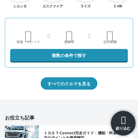
シエンタ
エスクァイア
ライズ
C-HR
車種・グレード
価格帯
走行距離
複数の条件で探す
すべてのクルマを見る
お役立ち記事
絞り込む
トヨタ T-Connect完全ガイド：機能・料金・選び
方のポイントを徹底解説