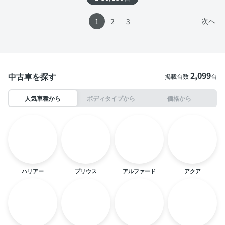
次へ
1
2
3
2,099
中古車を探す
掲載台数
台
人気車種から
ボディタイプから
価格から
ハリアー
プリウス
アルファード
アクア