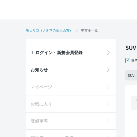
モビリコ（クルマの個人売買）
中古車一覧
SU
ログイン・新規会員登録
販
お知らせ
SUV
マイページ
お気に入り
登録車両