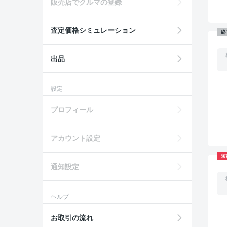
販売店でクルマの登録
査定価格シミュレーション
終
出品
設定
プロフィール
アカウント設定
短
通知設定
ヘルプ
お取引の流れ