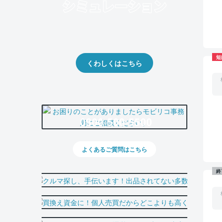
クルマの将来的な価値を予測！
出品や下取りの際の参考に。
短
くわしくはこちら
0800-500-5500
よくあるご質問はこちら
終