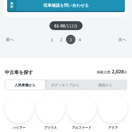
無
現車確認を問い合わせる
料
61-90
/
112
台
前へ
次へ
1
2
3
4
2,028
中古車を探す
掲載台数
台
人気車種から
ボディタイプから
価格から
ハリアー
プリウス
アルファード
アクア