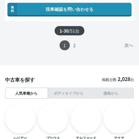
無
現車確認を問い合わせる
料
1-30
/
51
台
次へ
1
2
2,028
中古車を探す
掲載台数
台
人気車種から
ボディタイプから
価格から
ハリアー
プリウス
アルファード
アクア