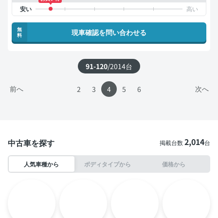
無
現車確認を問い合わせる
料
91-120
/
2014
台
前へ
次へ
2
3
4
5
6
2,014
中古車を探す
掲載台数
台
人気車種から
ボディタイプから
価格から