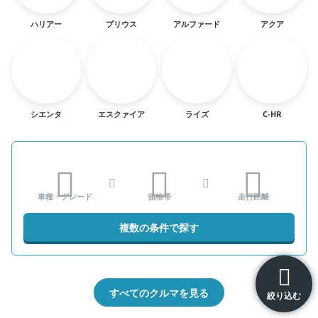
ハリアー
プリウス
アルファード
アクア
シエンタ
エスクァイア
ライズ
C-HR
車種・グレード
価格帯
走行距離
複数の条件で探す
すべてのクルマを見る
絞り込む