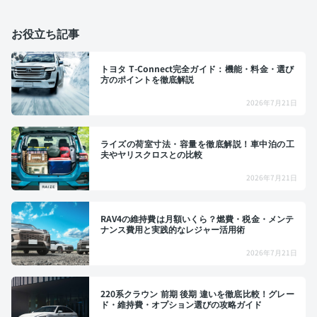
お役立ち記事
トヨタ T-Connect完全ガイド：機能・料金・選び
方のポイントを徹底解説
2026年7月21日
ライズの荷室寸法・容量を徹底解説！車中泊の工
夫やヤリスクロスとの比較
2026年7月21日
RAV4の維持費は月額いくら？燃費・税金・メンテ
ナンス費用と実践的なレジャー活用術
2026年7月21日
220系クラウン 前期 後期 違いを徹底比較！グレー
ド・維持費・オプション選びの攻略ガイド