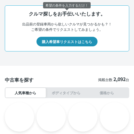
希望の条件を入力するだけ！
クルマ探しをお手伝いいたします。
出品前の登録車両から欲しいクルマが見つかるかも？！
ご希望の条件でリクエストしてみましょう。
購入希望車リクエストはこちら
2,092
中古車を探す
掲載台数
台
人気車種から
ボディタイプから
価格から