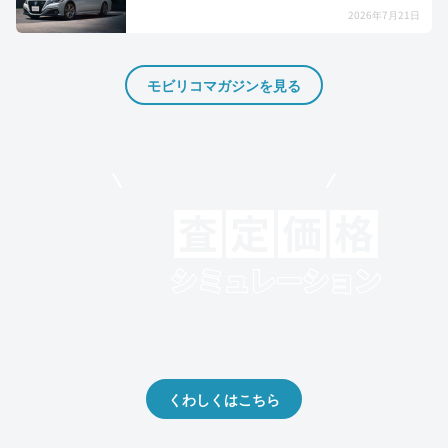
2026年7月21日
モビリコマガジンを見る
モビリコでクルマを売りたい方
クルマの将来的な価値を予測！
出品や下取りの際の参考に。
くわしくはこちら