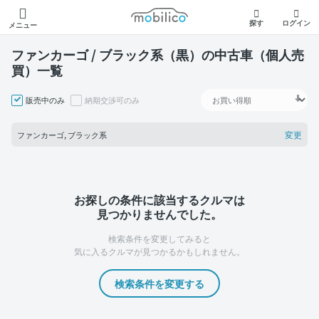
モビリコ
探す
ログイン
メニュー
ファンカーゴ / ブラック系（黒）の中古車（個人売
買）一覧
販売中のみ
納期交渉可のみ
変更
ファンカーゴ, ブラック系
お探しの条件に該当するクルマは
見つかりませんでした。
検索条件を変更してみると
気に入るクルマが見つかるかもしれません。
検索条件を変更する