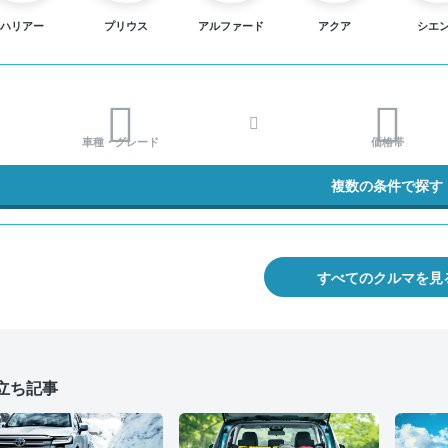
ハリアー
プリウス
アルファード
アクア
シエ
車種・グレード
価格帯
複数の条件で探す
すべてのクルマを見
立ち記事