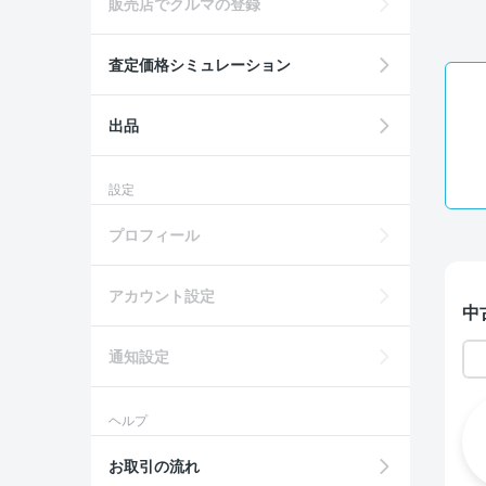
販売店でクルマの登録
査定価格シミュレーション
出品
設定
プロフィール
アカウント設定
中
通知設定
ヘルプ
お取引の流れ