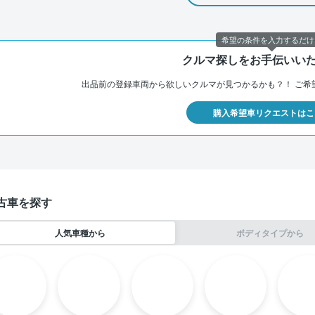
希望の条件を入力するだけ
クルマ探しをお手伝いい
出品前の登録車両から欲しいクルマが見つかるかも？！
ご希
購入希望車リクエストはこ
古車を探す
人気車種から
ボディタイプから