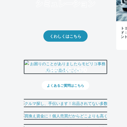
クルマの将来的な価値を予測！
出品や下取りの際の参考に。
トヨ
ド
くわしくはこちら
ン
0800-500-5500
よくあるご質問はこちら