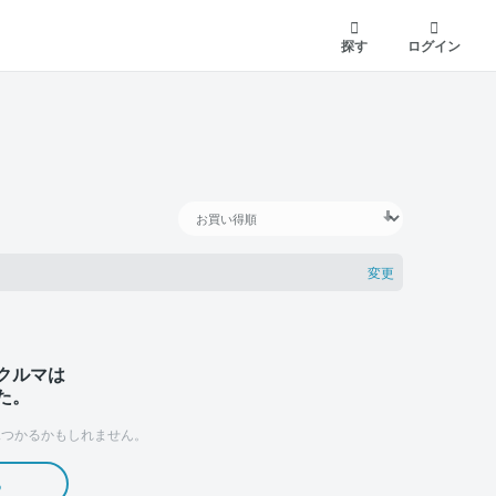
探す
ログイン
変更
クルマは
た。
つかるかもしれません。
る