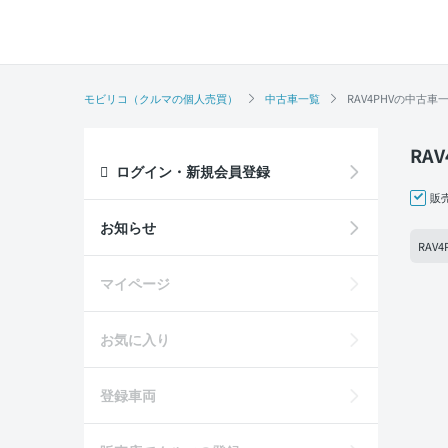
モビリコ（クルマの個人売買）
中古車一覧
RAV4PHVの中古車
RA
ログイン・新規会員登録
販
お知らせ
RAV
マイページ
お気に入り
登録車両