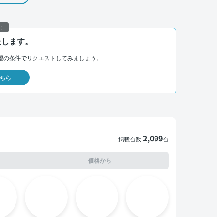
！
たします。
望の条件でリクエストしてみましょう。
ちら
2,099
掲載台数
台
価格から