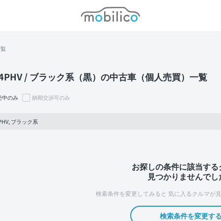
モビリコ
一覧
V4PHV / ブラック系（黒）の中古車（個人売買）一覧
売中のみ
納期交渉可のみ
4PHV, ブラック系
お探しの条件に該当する
見つかりませんでし
検索条件を変更してみると
気に入るクルマが見
検索条件を変更す