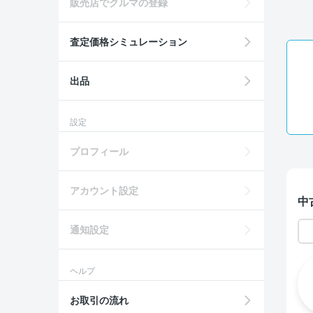
販売店でクルマの登録
査定価格シミュレーション
出品
設定
プロフィール
アカウント設定
中
通知設定
ヘルプ
お取引の流れ