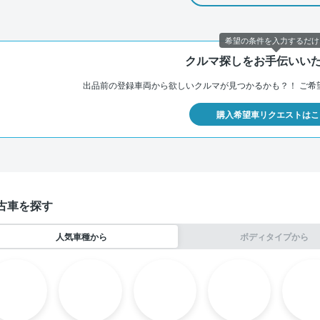
希望の条件を入力するだけ
クルマ探しをお手伝いい
出品前の登録車両から欲しいクルマが見つかるかも？！
ご希
購入希望車リクエストはこ
古車を探す
人気車種から
ボディタイプから