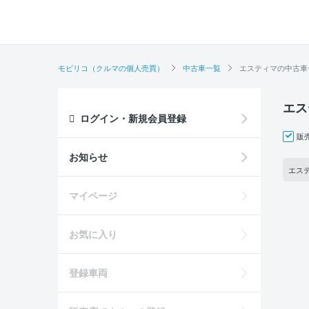
モビリコ（クルマの個人売買）
中古車一覧
エスティマの中古車
エス
ログイン・新規会員登録
販
お知らせ
エステ
マイページ
お気に入り
登録車両