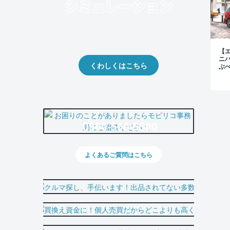
クルマの将来的な価値を予測！
出品や下取りの際の参考に。
【
ニ
くわしくはこちら
ぶ
0800-500-5500
よくあるご質問はこちら