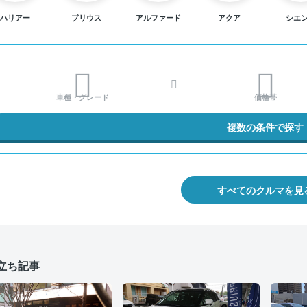
ハリアー
プリウス
アルファード
アクア
シエ
車種・グレード
価格帯
複数の条件で探す
すべてのクルマを見
立ち記事