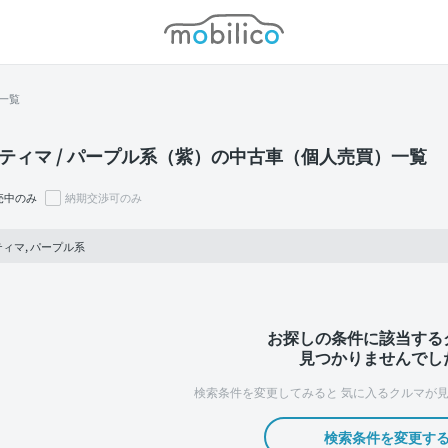
モビリコ
一覧
ティマ / パープル系（紫）の中古車（個人売買）一覧
売中のみ
納期交渉可のみ
ィマ, パープル系
お探しの条件に該当する
見つかりませんでし
検索条件を変更してみると
気に入るクルマが見
検索条件を変更す