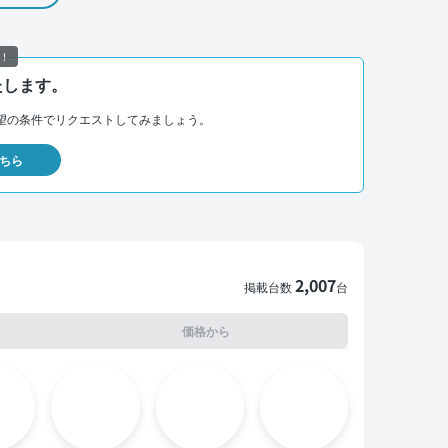
！
たします。
望の条件でリクエストしてみましょう。
ちら
2,007
掲載台数
台
価格から