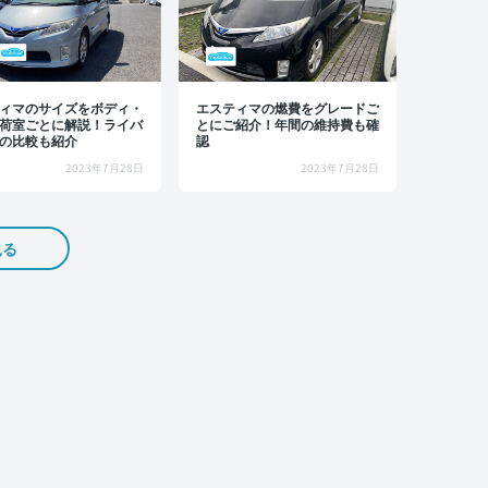
ィマのサイズをボディ・
エスティマの燃費をグレードご
荷室ごとに解説！ライバ
とにご紹介！年間の維持費も確
の比較も紹介
認
2023年7月28日
2023年7月28日
見る