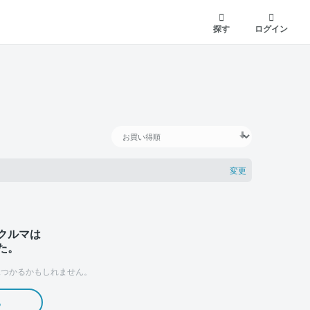
探す
ログイン
変更
クルマは
た。
つかるかもしれません。
る