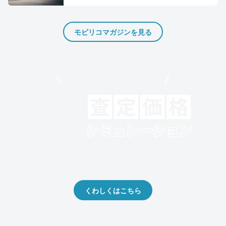
モビリコマガジンを見る
モビリコでクルマを売りたい方
クルマの将来的な価値を予測！
出品や下取りの際の参考に。
くわしくはこちら