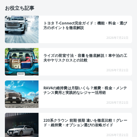
お役立ち記事
トヨタ T-Connect完全ガイド：機能・料金・選び
方のポイントを徹底解説
2026年7月21日
ライズの荷室寸法・容量を徹底解説！車中泊の工
夫やヤリスクロスとの比較
2026年7月21日
RAV4の維持費は月額いくら？燃費・税金・メンテ
ナンス費用と実践的なレジャー活用術
2026年7月21日
220系クラウン 前期 後期 違いを徹底比較！グレー
ド・維持費・オプション選びの攻略ガイド
2026年7月21日