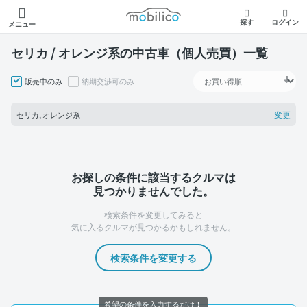
モビリコ
探す
ログイン
メニュー
セリカ / オレンジ系の中古車（個人売買）一覧
販売中のみ
納期交渉可のみ
変更
セリカ, オレンジ系
お探しの条件に該当するクルマは
見つかりませんでした。
検索条件を変更してみると
気に入るクルマが見つかるかもしれません。
検索条件を変更する
希望の条件を入力するだけ！