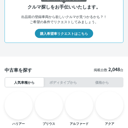
クルマ探しをお手伝いいたします。
出品前の登録車両から欲しいクルマが見つかるかも？！
ご希望の条件でリクエストしてみましょう。
購入希望車リクエストはこちら
2,048
中古車を探す
掲載台数
台
人気車種から
ボディタイプから
価格から
ハリアー
プリウス
アルファード
アクア